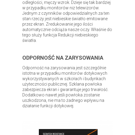
odległości, męczy wzrok. Dzieje się tak bardziej
w przypadku monitorów niż telewizorów.
Jednym z czynników odpowiedzialnych za ten
stan rzeczy jest niebieskie światło emitowane
przez ekran. Zredukowanie jego ilości
automatycznie odciąża nasze oczy. Właśnie do
tego służy funkcja Redukcji niebieskiego
światła.
ODPORNOŚĆ NA ZARYSOWANIA
Odporność na zarysowania jest szczególnie
istotna w przypadku monitorów dotykowych
wykorzystywanych w szkołach i budynkach
użyteczności publicznej. Szklana powłoka
zabezpiecza ekran i gwarantuje jego trwałość.
Dodatkowo nawet jeśli powłoka zostanie
uszkodzona, nie ma to żadnego wpływu na
działanie funkcji dotykowej.