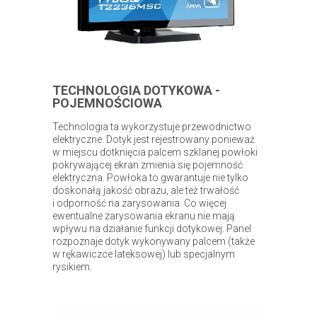
TECHNOLOGIA DOTYKOWA -
POJEMNOŚCIOWA
Technologia ta wykorzystuje przewodnictwo
elektryczne. Dotyk jest rejestrowany ponieważ
w miejscu dotknięcia palcem szklanej powłoki
pokrywającej ekran zmienia się pojemność
elektryczna. Powłoka to gwarantuje nie tylko
doskonałą jakość obrazu, ale też trwałość
i odporność na zarysowania. Co więcej
ewentualne zarysowania ekranu nie mają
wpływu na działanie funkcji dotykowej. Panel
rozpoznaje dotyk wykonywany palcem (także
w rękawiczce lateksowej) lub specjalnym
rysikiem.