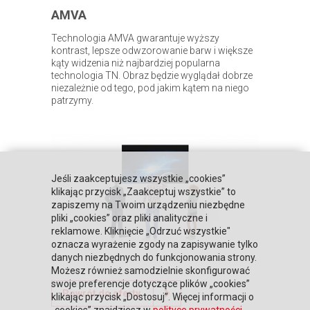
AMVA
Technologia AMVA gwarantuje wyższy
kontrast, lepsze odwzorowanie barw i większe
kąty widzenia niż najbardziej popularna
technologia TN. Obraz będzie wyglądał dobrze
niezależnie od tego, pod jakim kątem na niego
patrzymy.
Jeśli zaakceptujesz wszystkie „cookies”
klikając przycisk „Zaakceptuj wszystkie” to
zapiszemy na Twoim urządzeniu niezbędne
pliki „cookies” oraz pliki analityczne i
reklamowe. Kliknięcie „Odrzuć wszystkie"
oznacza wyrażenie zgody na zapisywanie tylko
danych niezbędnych do funkcjonowania strony.
Możesz również samodzielnie skonfigurować
swoje preferencje dotyczące plików „cookies”
Powrót do oferty
klikając przycisk „Dostosuj”. Więcej informacji o