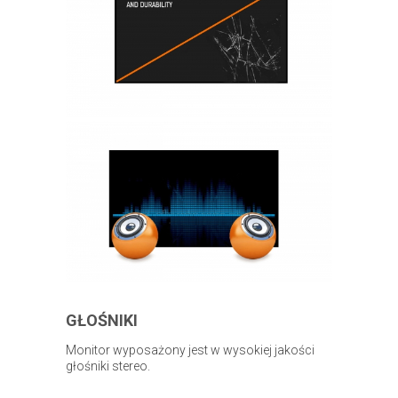
GŁOŚNIKI
Monitor wyposażony jest w wysokiej jakości
głośniki stereo.