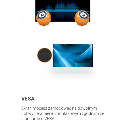
VESA
Ekran możesz zamocować na dowolnym
uchwycieramieniu montażowym zgodnym ze
standardem VESA.