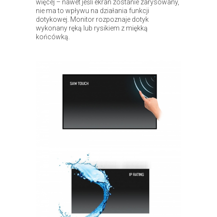
więcej – nawet jeśli ekran zostanie zarysowany,
nie ma to wpływu na działania funkcji
dotykowej. Monitor rozpoznaje dotyk
wykonany ręką lub rysikiem z miękką
końcówką.