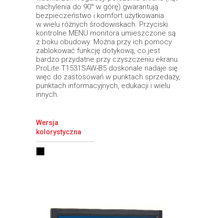
nachylenia do 90° w górę) gwarantują
bezpieczeństwo i komfort użytkowania
w wielu różnych środowiskach. Przyciski
kontrolne MENU monitora umieszczone są
z boku obudowy. Można przy ich pomocy
zablokować funkcję dotykową, co jest
bardzo przydatne przy czyszczeniu ekranu.
ProLite T1531SAW-B5 doskonale nadaje się
więc do zastosowań w punktach sprzedaży,
punktach informacyjnych, edukacji i wielu
innych.
Wersja
kolorystyczna