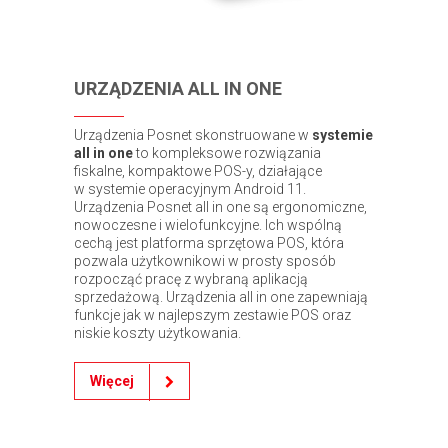
URZĄDZENIA ALL IN ONE
Urządzenia Posnet skonstruowane w
systemie
all in one
to kompleksowe rozwiązania
fiskalne, kompaktowe POS-y, działające
w systemie operacyjnym Android 11.
Urządzenia Posnet all in one są ergonomiczne,
nowoczesne i wielofunkcyjne. Ich wspólną
cechą jest platforma sprzętowa POS, która
pozwala użytkownikowi w prosty sposób
rozpocząć pracę z wybraną aplikacją
sprzedażową. Urządzenia all in one zapewniają
funkcje jak w najlepszym zestawie POS oraz
niskie koszty użytkowania.
Więcej