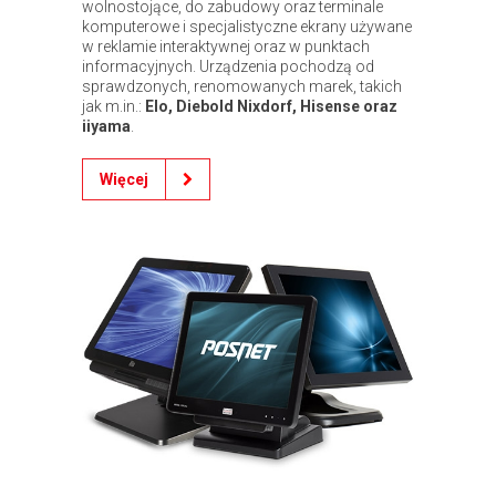
wolnostojące, do zabudowy oraz terminale
komputerowe i specjalistyczne ekrany używane
w reklamie interaktywnej oraz w punktach
informacyjnych. Urządzenia pochodzą od
sprawdzonych, renomowanych marek, takich
jak m.in.:
Elo, Diebold Nixdorf, Hisense oraz
iiyama
.
Więcej