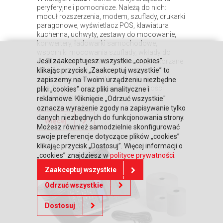
peryferyjne i pomocnicze. Należą do nich:
moduł rozszerzenia, modem, szuflady, drukarki
paragonowe, wyświetlacz POS, klawiatura
kuchenna, uchwyty, zestawy do mocowanie,
konwertery, ładowarki samochodowe,
wsporniki mocowania szuflady, wkłady do
Jeśli zaakceptujesz wszystkie „cookies”
szuflad, papier termiczny, pokrowce i skórzane
etui. Znajduje się tu także oferta kas
klikając przycisk „Zaakceptuj wszystkie” to
samoobsługowych. Wszystko to są
zapiszemy na Twoim urządzeniu niezbędne
przedmioty i urządzenia wysokiej jakości
pliki „cookies” oraz pliki analityczne i
i w przystępnej cenie.
reklamowe. Kliknięcie „Odrzuć wszystkie"
oznacza wyrażenie zgody na zapisywanie tylko
danych niezbędnych do funkcjonowania strony.
Więcej
Możesz również samodzielnie skonfigurować
swoje preferencje dotyczące plików „cookies”
klikając przycisk „Dostosuj”. Więcej informacji o
„cookies” znajdziesz w
polityce prywatności
.
Zaakceptuj wszystkie
Odrzuć wszystkie
Dostosuj