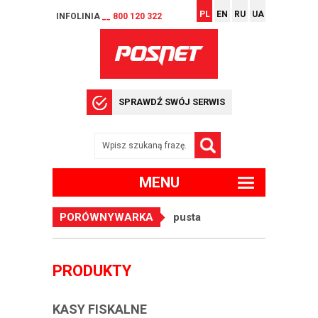
PL
EN
RU
UA
INFOLINIA
__ 800 120 322
SPRAWDŹ SWÓJ SERWIS
MENU
PORÓWNYWARKA
pusta
PRODUKTY
KASY FISKALNE