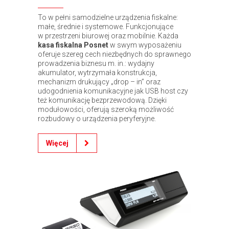
To w pełni samodzielne urządzenia fiskalne:
małe, średnie i systemowe. Funkcjonujące
w przestrzeni biurowej oraz mobilnie. Każda
kasa fiskalna Posnet
w swym wyposażeniu
oferuje szereg cech niezbędnych do sprawnego
prowadzenia biznesu m. in.: wydajny
akumulator, wytrzymała konstrukcja,
mechanizm drukujący „drop – in” oraz
udogodnienia komunikacyjne jak USB host czy
też komunikację bezprzewodową. Dzięki
modułowości, oferują szeroką możliwość
rozbudowy o urządzenia peryferyjne.
Więcej