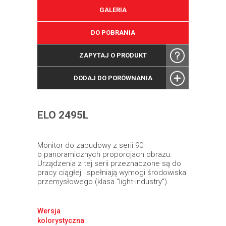
GALERIA
DO POBRANIA
ZAPYTAJ O PRODUKT
DODAJ DO PORÓWNANIA
ELO 2495L
Monitor do zabudowy z serii 90
o panoramicznych proporcjach obrazu.
Urządzenia z tej serii przeznaczone są do
pracy ciągłej i spełniają wymogi środowiska
przemysłowego (klasa "light-industry").
Wersja
kolorystyczna