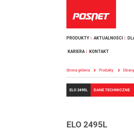
PRODUKTY
AKTUALNOŚCI
DL
KARIERA
KONTAKT
Strona główna
Produkty
Ekran
ELO 2495L
DANE TECHNICZNE
ELO 2495L