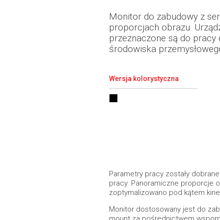
Monitor do zabudowy z ser
proporcjach obrazu. Urządze
przeznaczone są do pracy c
środowiska przemysłowego (
Wersja kolorystyczna
Parametry pracy zostały dobrane 
pracy. Panoramiczne proporcje ob
zoptymalizowano pod kątem kinety
Monitor dostosowany jest do zab
mount za pośrednictwem wsporni