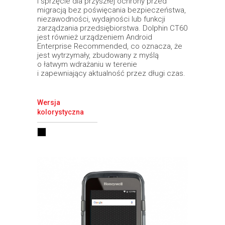
i sprzęcie dla przyszłej ochrony przed
migracją bez poświęcania bezpieczeństwa,
niezawodności, wydajności lub funkcji
zarządzania przedsiębiorstwa. Dolphin CT60
jest również urządzeniem Android
Enterprise Recommended, co oznacza, że
jest wytrzymały, zbudowany z myślą
o łatwym wdrażaniu w terenie
i zapewniający aktualność przez długi czas.
Wersja
kolorystyczna