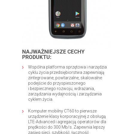
NAJWAŻNIEJSZE CECHY
PRODUKTU:
Wspólna platforma sprzętowa i narzędzia
cyklu życia przedsiębiorstwa zapewniają
zintegrowane, powtarzalne, skalowalne
podejście do przyspieszonego
i bezpiecznego rozwoju, wdrażania,
zarządzania wydajnością i zarządzania
cyklem życia.
Komputer mobilny CT60 to pierwsze
urządzenie klasy korporacyjnej z obsługą
LTE-Advanced i agregacją operatorów dla
prędkości do 300 Mb/s. Zapewnia lepszy
zasięg sieci, szybkość, łączność