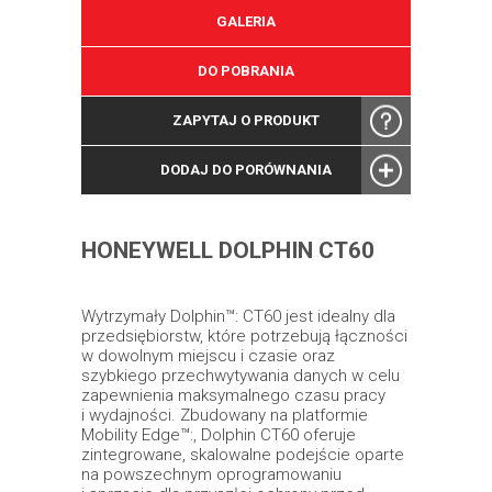
GALERIA
DO POBRANIA
ZAPYTAJ O PRODUKT
DODAJ DO PORÓWNANIA
HONEYWELL DOLPHIN CT60
Wytrzymały Dolphin™: CT60 jest idealny dla
przedsiębiorstw, które potrzebują łączności
w dowolnym miejscu i czasie oraz
szybkiego przechwytywania danych w celu
zapewnienia maksymalnego czasu pracy
i wydajności. Zbudowany na platformie
Mobility Edge™:, Dolphin CT60 oferuje
zintegrowane, skalowalne podejście oparte
na powszechnym oprogramowaniu