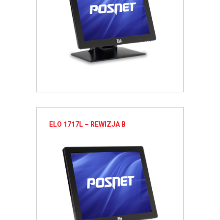
ELO 1717L – REWIZJA B