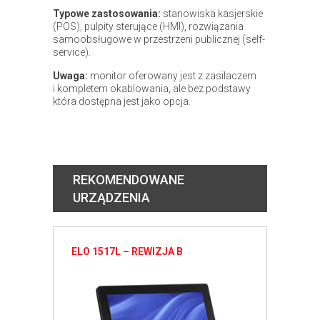
Typowe zastosowania:
stanowiska kasjerskie
(POS), pulpity sterujące (HMI), rozwiązania
samoobsługowe w przestrzeni publicznej (self-
service).
Uwaga:
monitor oferowany jest z zasilaczem
i kompletem okablowania, ale bez podstawy
która dostępna jest jako opcja.
REKOMENDOWANE
URZĄDZENIA
ELO 1517L – REWIZJA B