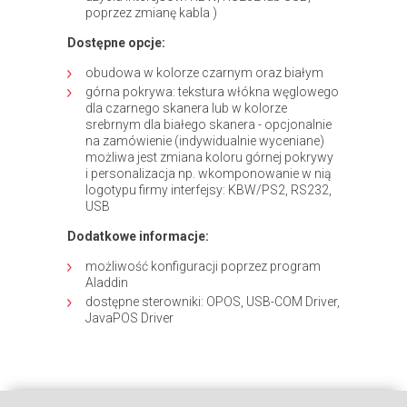
poprzez zmianę kabla )
Dostępne opcje:
obudowa w kolorze czarnym oraz białym
górna pokrywa: tekstura włókna węglowego
dla czarnego skanera lub w kolorze
srebrnym dla białego skanera - opcjonalnie
na zamówienie (indywidualnie wyceniane)
możliwa jest zmiana koloru górnej pokrywy
i personalizacja np. wkomponowanie w nią
logotypu firmy interfejsy: KBW/PS2, RS232,
USB
Dodatkowe informacje:
możliwość konfiguracji poprzez program
Aladdin
dostępne sterowniki: OPOS, USB-COM Driver,
JavaPOS Driver