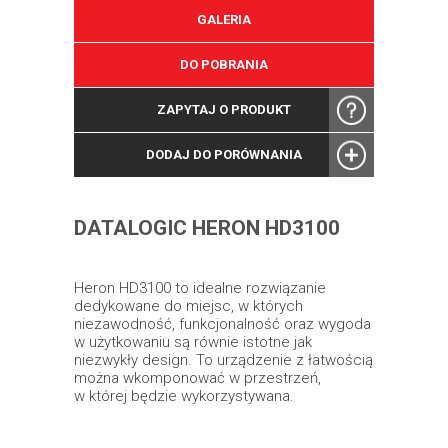
GALERIA
DO POBRANIA
ZAPYTAJ O PRODUKT
DODAJ DO PORÓWNANIA
DATALOGIC HERON HD3100
Heron HD3100 to idealne rozwiązanie
dedykowane do miejsc, w których
niezawodność, funkcjonalność oraz wygoda
w użytkowaniu są równie istotne jak
niezwykły design. To urządzenie z łatwością
można wkomponować w przestrzeń,
w której będzie wykorzystywana.