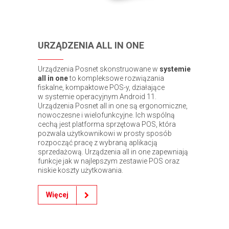
URZĄDZENIA ALL IN ONE
Urządzenia Posnet skonstruowane w
systemie
all in one
to kompleksowe rozwiązania
fiskalne, kompaktowe POS-y, działające
w systemie operacyjnym Android 11.
Urządzenia Posnet all in one są ergonomiczne,
nowoczesne i wielofunkcyjne. Ich wspólną
cechą jest platforma sprzętowa POS, która
pozwala użytkownikowi w prosty sposób
rozpocząć pracę z wybraną aplikacją
sprzedażową. Urządzenia all in one zapewniają
funkcje jak w najlepszym zestawie POS oraz
niskie koszty użytkowania.
Więcej