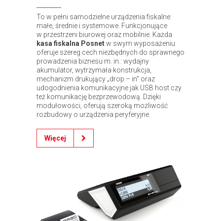
To w pełni samodzielne urządzenia fiskalne:
małe, średnie i systemowe. Funkcjonujące
w przestrzeni biurowej oraz mobilnie. Każda
kasa fiskalna Posnet
w swym wyposażeniu
oferuje szereg cech niezbędnych do sprawnego
prowadzenia biznesu m. in.: wydajny
akumulator, wytrzymała konstrukcja,
mechanizm drukujący „drop – in” oraz
udogodnienia komunikacyjne jak USB host czy
też komunikację bezprzewodową. Dzięki
modułowości, oferują szeroką możliwość
rozbudowy o urządzenia peryferyjne.
Więcej