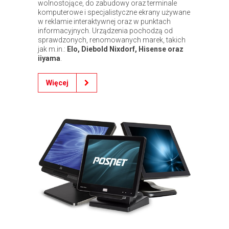
wolnostojące, do zabudowy oraz terminale
komputerowe i specjalistyczne ekrany używane
w reklamie interaktywnej oraz w punktach
informacyjnych. Urządzenia pochodzą od
sprawdzonych, renomowanych marek, takich
jak m.in.:
Elo, Diebold Nixdorf, Hisense oraz
iiyama
.
Więcej