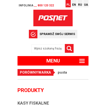
PL
EN
RU
UA
INFOLINIA
__ 800 120 322
SPRAWDŹ SWÓJ SERWIS
MENU
PORÓWNYWARKA
pusta
PRODUKTY
KASY FISKALNE