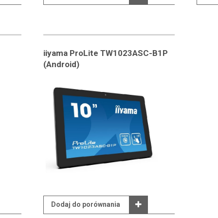
iiyama ProLite TW1023ASC-B1P
(Android)
Dodaj do porównania