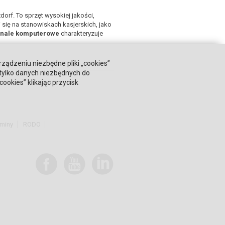
dorf. To sprzęt wysokiej jakości,
się na stanowiskach kasjerskich, jako
minale komputerowe
charakteryzuje
rządzeniu niezbędne pliki „cookies”
 tylko danych niezbędnych do
okies” klikając przycisk
miny
RODO