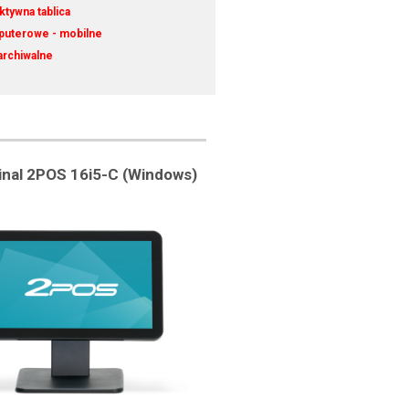
ktywna tablica
puterowe - mobilne
archiwalne
nal 2POS 16i5-C (Windows)