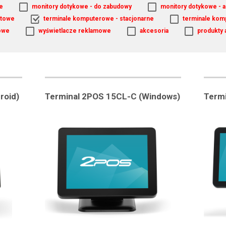
e
monitory dotykowe - do zabudowy
monitory dotykowe - a
atowe
terminale komputerowe - stacjonarne
terminale kom
owe
wyświetlacze reklamowe
akcesoria
produkty 
roid)
Terminal 2POS 15CL-C (Windows)
Termi