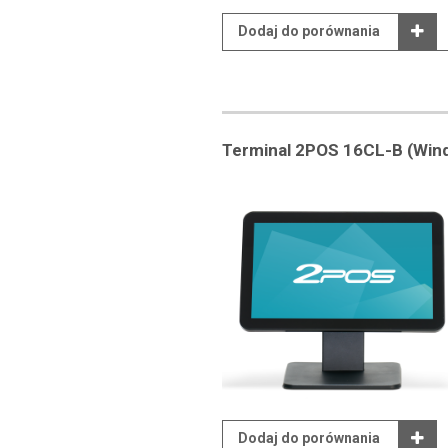
Dodaj do porównania
Terminal 2POS 16CL-B (Win
Dodaj do porównania