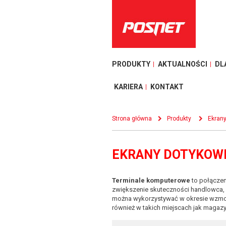
PRODUKTY
AKTUALNOŚCI
DL
KARIERA
KONTAKT
Strona główna
Produkty
Ekran
EKRANY DOTYKOWE
Terminale komputerowe
to połączen
zwiększenie skuteczności handlowca, w
można wykorzystywać w okresie wzmoż
również w takich miejscach jak magazy