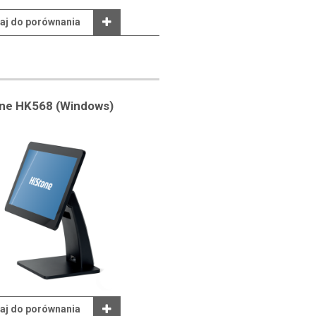
aj do porównania
one HK568 (Windows)
aj do porównania