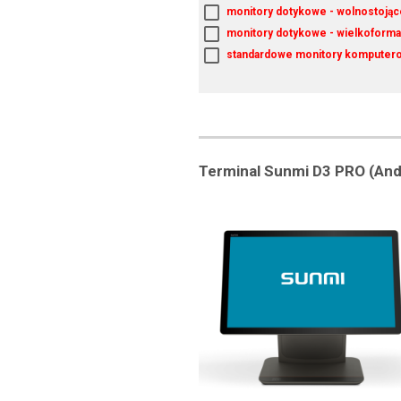
monitory dotykowe - wolnostojąc
monitory dotykowe - wielkoform
standardowe monitory komputer
Terminal Sunmi D3 PRO (And