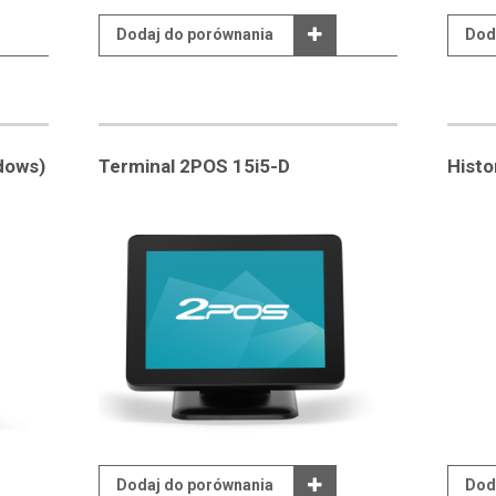
Dodaj do porównania
Dod
dows)
Terminal 2POS 15i5-D
Hist
Dodaj do porównania
Dod