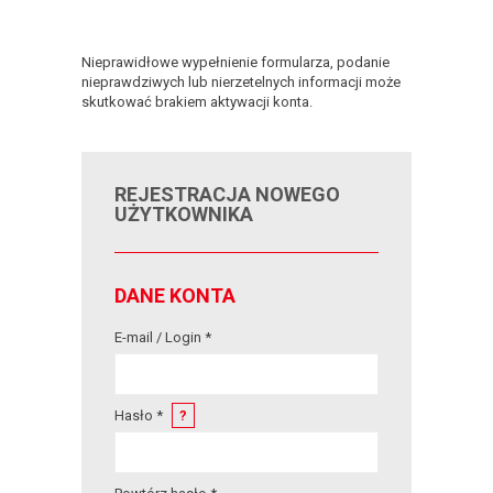
Nieprawidłowe wypełnienie formularza, podanie
nieprawdziwych lub nierzetelnych informacji może
skutkować brakiem aktywacji konta.
REJESTRACJA NOWEGO
UŻYTKOWNIKA
DANE KONTA
E-mail / Login *
Hasło *
?