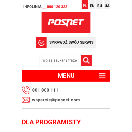
PL
EN
RU
UA
INFOLINIA
__ 800 120 322
SPRAWDŹ SWÓJ SERWIS
MENU
801 800 111
wsparcie@posnet.com
DLA PROGRAMISTY