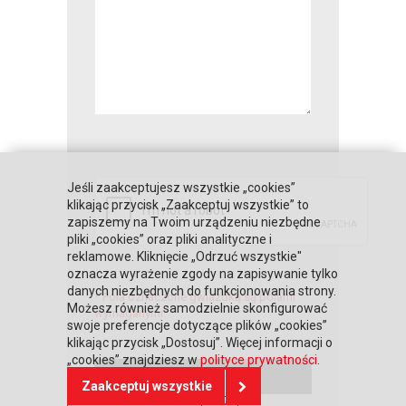
Jeśli zaakceptujesz wszystkie „cookies”
klikając przycisk „Zaakceptuj wszystkie” to
zapiszemy na Twoim urządzeniu niezbędne
pliki „cookies” oraz pliki analityczne i
reklamowe. Kliknięcie „Odrzuć wszystkie"
oznacza wyrażenie zgody na zapisywanie tylko
danych niezbędnych do funkcjonowania strony.
* Pola oznaczone gwiazdką są polami
Możesz również samodzielnie skonfigurować
wymaganymi.
swoje preferencje dotyczące plików „cookies”
klikając przycisk „Dostosuj”. Więcej informacji o
„cookies” znajdziesz w
polityce prywatności
.
Zaakceptuj wszystkie