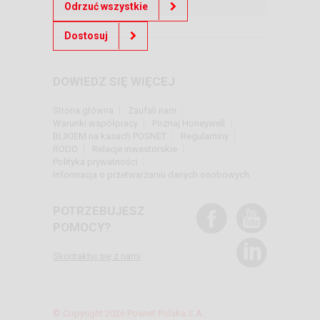
Odrzuć wszystkie
Dostosuj
DOWIEDZ SIĘ WIĘCEJ
Strona główna
Zaufali nam
Warunki współpracy
Poznaj Honeywell
BLIKIEM na kasach POSNET
Regulaminy
RODO
Relacje inwestorskie
Polityka prywatności
Informacja o przetwarzaniu danych osobowych
POTRZEBUJESZ
POMOCY?
Skontaktuj się z nami
© Copyright 2026 Posnet Polska S.A.