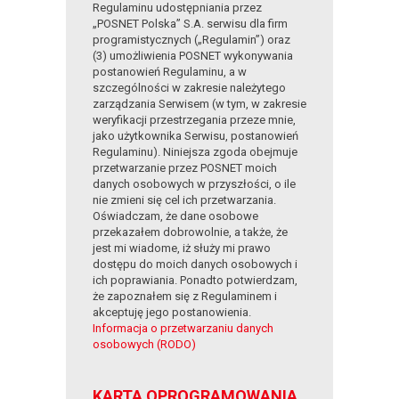
Regulaminu udostępniania przez
„POSNET Polska” S.A. serwisu dla firm
programistycznych („Regulamin”) oraz
(3) umożliwienia POSNET wykonywania
postanowień Regulaminu, a w
szczególności w zakresie należytego
zarządzania Serwisem (w tym, w zakresie
weryfikacji przestrzegania przeze mnie,
jako użytkownika Serwisu, postanowień
Regulaminu). Niniejsza zgoda obejmuje
przetwarzanie przez POSNET moich
danych osobowych w przyszłości, o ile
nie zmieni się cel ich przetwarzania.
Oświadczam, że dane osobowe
przekazałem dobrowolnie, a także, że
jest mi wiadome, iż służy mi prawo
dostępu do moich danych osobowych i
ich poprawiania. Ponadto potwierdzam,
że zapoznałem się z Regulaminem i
akceptuję jego postanowienia.
Informacja o przetwarzaniu danych
osobowych (RODO)
KARTA OPROGRAMOWANIA