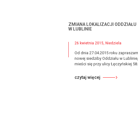
ZMIANA LOKALIZACJI ODDZIAŁU
W LUBLINIE
26 kwietnia 2015, Niedziela
Od dnia 27.04.2015 roku zaprasza
nowej siedziby Oddziału w Lublinie,
mieści się przy ulicy Łęczyńskiej 58.
czytaj więcej