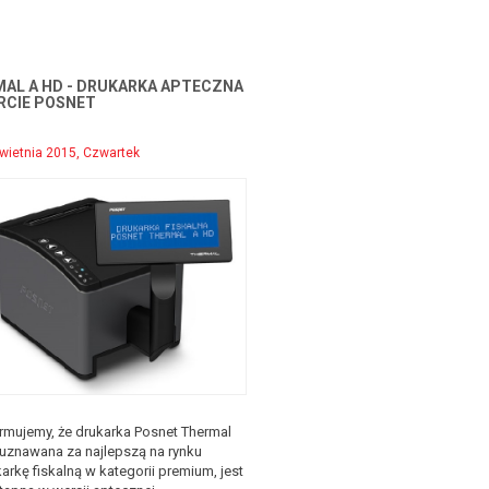
AL A HD - DRUKARKA APTECZNA
RCIE POSNET
wietnia 2015, Czwartek
ormujemy, że drukarka Posnet Thermal
 uznawana za najlepszą na rynku
arkę fiskalną w kategorii premium, jest