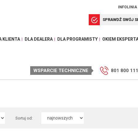
INFOLINIA
SPRAWDŹ SWÓJ S
A KLIENTA
DLA DEALERA
DLA PROGRAMISTY
OKIEM EKSPERT
WSPARCIE TECHNICZNE
801 800 11
Sortuj od: