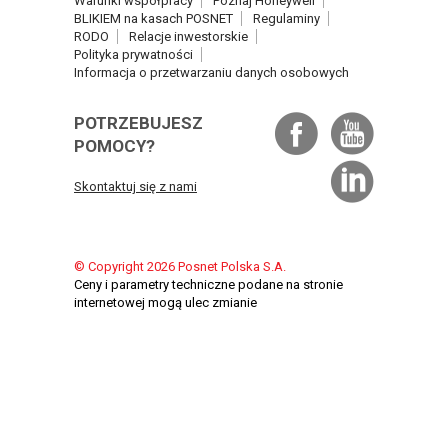
Warunki współpracy
Poznaj Honeywell
BLIKIEM na kasach POSNET
Regulaminy
RODO
Relacje inwestorskie
Polityka prywatności
Informacja o przetwarzaniu danych osobowych
POTRZEBUJESZ
POMOCY?
Skontaktuj się z nami
© Copyright 2026 Posnet Polska S.A.
Ceny i parametry techniczne podane na stronie
internetowej mogą ulec zmianie