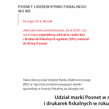
POSNET LIDEREM RYNKU FISKALNEGO
WG IRE
06 maja 2014, Wtorek
Jest nam miło poinformować, że w 2013 r. po
raz kolejny
największy udział w rynku kas
i drukarek fiskalnych ogółem (29%) należał
do firmy Posnet
.
Takie dane podał Instytut Rynku Elektronicznego
(IRE) w raporcie podsumowującym wyniki
sprzedaży w branży fiskalnej za ubiegły rok.