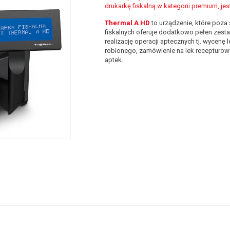
drukarkę fiskalną w kategorii premium, je
Thermal A HD
to urządzenie, które poza
fiskalnych oferuje dodatkowo pełen zest
realizację operacji aptecznych tj. wycenę 
robionego, zamówienie na lek recepturow
aptek.