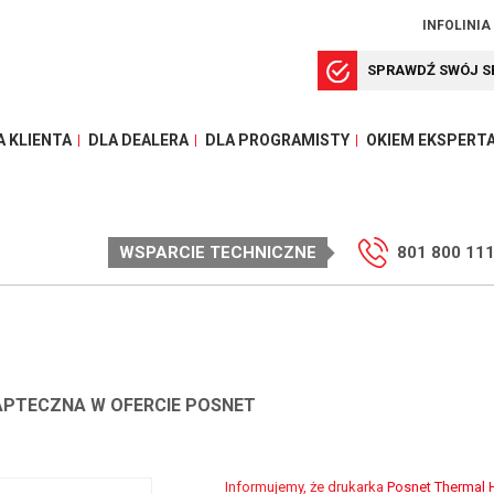
INFOLINIA
SPRAWDŹ SWÓJ S
A KLIENTA
DLA DEALERA
DLA PROGRAMISTY
OKIEM EKSPERT
WSPARCIE TECHNICZNE
801 800 11
APTECZNA W OFERCIE POSNET
Informujemy, że drukarka
Posnet Thermal 