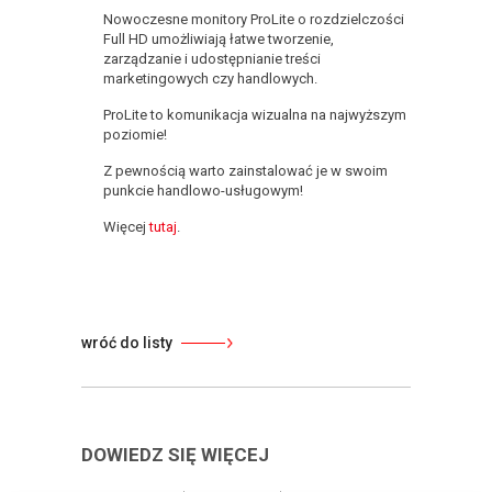
Nowoczesne monitory ProLite o rozdzielczości
Full HD umożliwiają łatwe tworzenie,
zarządzanie i udostępnianie treści
marketingowych czy handlowych.
ProLite to komunikacja wizualna na najwyższym
poziomie!
Z pewnością warto zainstalować je w swoim
punkcie handlowo-usługowym!
Więcej
tutaj
.
wróć do listy
DOWIEDZ SIĘ WIĘCEJ