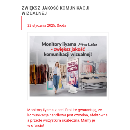
ZWIĘKSZ JAKOŚĆ KOMUNIKACJI
WIZUALNEJ
22 stycznia 2025, Środa
Monitory iiyama z serii ProLite gwarantują, że
komunikacja handlowa jest czytelna, efektowna
a przede wszystkim skuteczna. Mamy je
w ofercie!