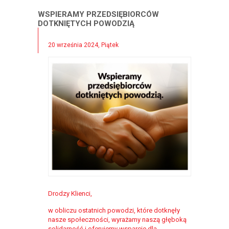
WSPIERAMY PRZEDSIĘBIORCÓW
DOTKNIĘTYCH POWODZIĄ
20 września 2024, Piątek
Drodzy Klienci,
w obliczu ostatnich powodzi, które dotknęły
nasze społeczności, wyrażamy naszą głęboką
solidarność i oferujemy wsparcie dla