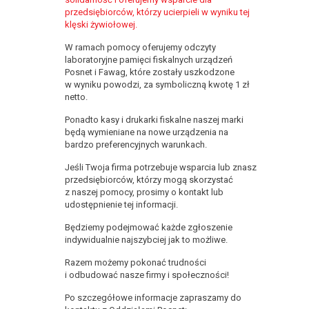
przedsiębiorców, którzy ucierpieli w wyniku tej
klęski żywiołowej.
W ramach pomocy oferujemy odczyty
laboratoryjne pamięci fiskalnych urządzeń
Posnet i Fawag, które zostały uszkodzone
w wyniku powodzi, za symboliczną kwotę 1 zł
netto.
Ponadto kasy i drukarki fiskalne naszej marki
będą wymieniane na nowe urządzenia na
bardzo preferencyjnych warunkach.
Jeśli Twoja firma potrzebuje wsparcia lub znasz
przedsiębiorców, którzy mogą skorzystać
z naszej pomocy, prosimy o kontakt lub
udostępnienie tej informacji.
Będziemy podejmować każde zgłoszenie
indywidualnie najszybciej jak to możliwe.
Razem możemy pokonać trudności
i odbudować nasze firmy i społeczności!
Po szczegółowe informacje zapraszamy do