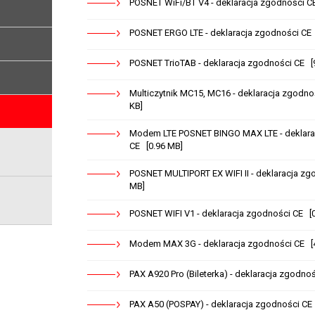
POSNET WiFi/BT V4 - deklaracja zgodności C
POSNET ERGO LTE - deklaracja zgodności CE 
POSNET TrioTAB - deklaracja zgodności CE [
Multiczytnik MC15, MC16 - deklaracja zgodno
KB]
Modem LTE POSNET BINGO MAX LTE - deklara
CE [0.96 MB]
POSNET MULTIPORT EX WIFI II - deklaracja zg
MB]
POSNET WIFI V1 - deklaracja zgodności CE [
Modem MAX 3G - deklaracja zgodności CE [4
PAX A920 Pro (Bileterka) - deklaracja zgodno
PAX A50 (POSPAY) - deklaracja zgodności CE