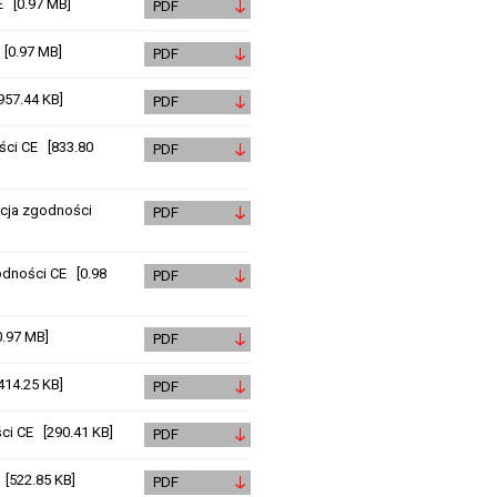
E [0.97 MB]
PDF
[0.97 MB]
PDF
957.44 KB]
PDF
ści CE [833.80
PDF
cja zgodności
PDF
odności CE [0.98
PDF
0.97 MB]
PDF
14.25 KB]
PDF
ści CE [290.41 KB]
PDF
 [522.85 KB]
PDF