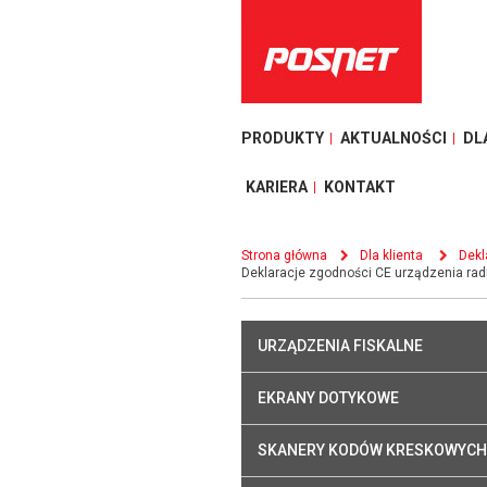
PRODUKTY
AKTUALNOŚCI
DL
KARIERA
KONTAKT
Strona główna
Dla klienta
Dekl
Deklaracje zgodności CE urządzenia ra
URZĄDZENIA FISKALNE
EKRANY DOTYKOWE
SKANERY KODÓW KRESKOWYCH