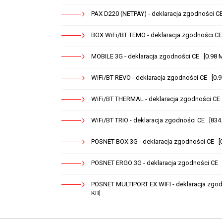
PAX D220 (NETPAY) - deklaracja zgodności C
BOX WiFi/BT TEMO - deklaracja zgodności CE
MOBILE 3G - deklaracja zgodności CE [0.98 
WiFi/BT REVO - deklaracja zgodności CE [0.
WiFi/BT THERMAL - deklaracja zgodności CE 
WiFi/BT TRIO - deklaracja zgodności CE [834
POSNET BOX 3G - deklaracja zgodności CE [
POSNET ERGO 3G - deklaracja zgodności CE 
POSNET MULTIPORT EX WIFI - deklaracja zgo
KB]