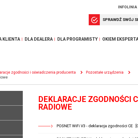
INFOLINIA
SPRAWDŹ SWÓJ S
A KLIENTA
DLA DEALERA
DLA PROGRAMISTY
OKIEM EKSPERT
aracje zgodności i oświadczenia producenta
Pozostałe urządzenia
diowe
DEKLARACJE ZGODNOŚCI C
RADIOWE
POSNET WiFi V3 - deklaracja zgodności CE [