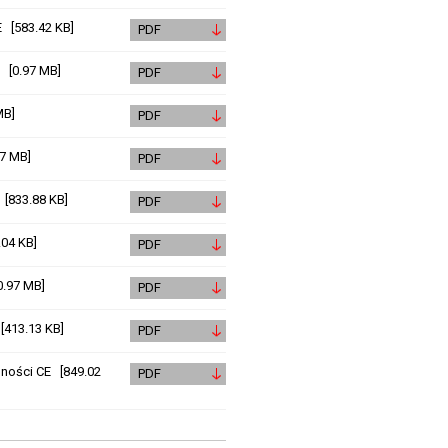
E [583.42 KB]
PDF
 [0.97 MB]
PDF
MB]
PDF
97 MB]
PDF
[833.88 KB]
PDF
.04 KB]
PDF
0.97 MB]
PDF
[413.13 KB]
PDF
dności CE [849.02
PDF