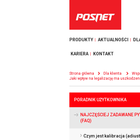
PRODUKTY
AKTUALNOŚCI
DL
KARIERA
KONTAKT
Strona główna
Dla klienta
Wspa
Jaki wpływ na legalizację ma uszkodze
PORADNIK UŻYTKOWNIKA
NAJCZĘŚCIEJ ZADAWANE PY
(FAQ)
Czym jest kalibracja (adius