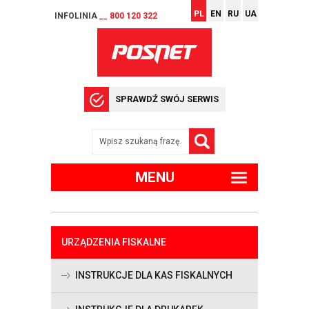
PL
EN
RU
UA
INFOLINIA
__ 800 120 322
SPRAWDŹ SWÓJ SERWIS
MENU
URZĄDZENIA FISKALNE
INSTRUKCJE DLA KAS FISKALNYCH