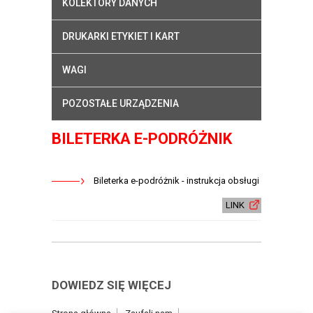
KOLEKTORY DANYCH
DRUKARKI ETYKIET I KART
WAGI
POZOSTAŁE URZĄDZENIA
BILETERKA E-PODRÓŻNIK
Bileterka e-podróżnik - instrukcja obsługi
LINK
DOWIEDZ SIĘ WIĘCEJ