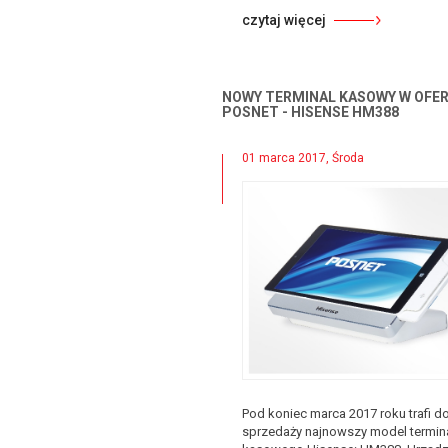
czytaj więcej
NOWY TERMINAL KASOWY W OFER
POSNET - HISENSE HM388
01 marca 2017, Środa
Pod koniec marca 2017 roku trafi d
sprzedaży najnowszy model termin