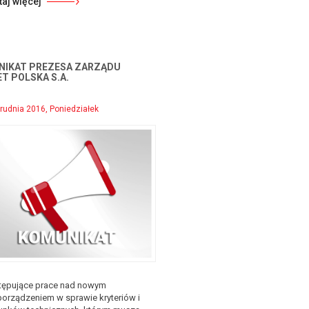
taj więcej
IKAT PREZESA ZARZĄDU
T POLSKA S.A.
rudnia 2016, Poniedziałek
tępujące prace nad nowym
porządzeniem w sprawie kryteriów i