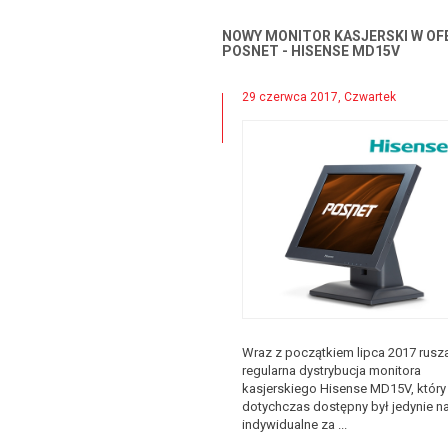
NOWY MONITOR KASJERSKI W OF
POSNET - HISENSE MD15V
29 czerwca 2017, Czwartek
Wraz z początkiem lipca 2017 rusz
regularna dystrybucja monitora
kasjerskiego Hisense MD15V, który
dotychczas dostępny był jedynie n
indywidualne za ...