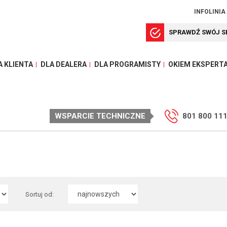
INFOLINIA
SPRAWDŹ SWÓJ S
A KLIENTA
DLA DEALERA
DLA PROGRAMISTY
OKIEM EKSPERT
WSPARCIE TECHNICZNE
801 800 11
Sortuj od: