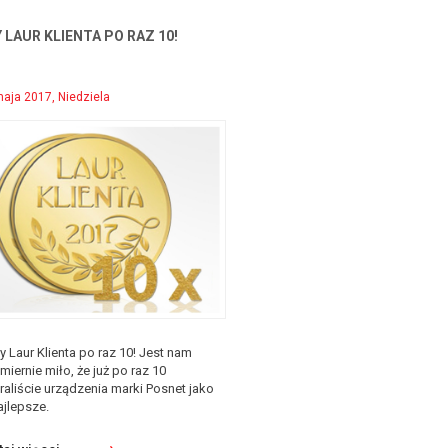
 LAUR KLIENTA PO RAZ 10!
aja 2017, Niedziela
y Laur Klienta po raz 10! Jest nam
miernie miło, że już po raz 10
aliście urządzenia marki Posnet jako
ajlepsze.