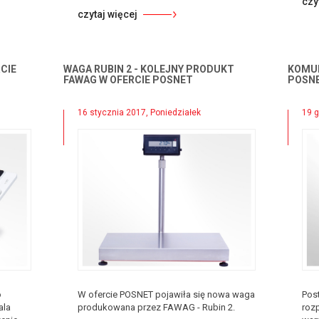
czy
czytaj więcej
CIE
WAGA RUBIN 2 - KOLEJNY PRODUKT
KOMUN
FAWAG W OFERCIE POSNET
POSNE
16 stycznia 2017, Poniedziałek
19 g
o
W ofercie POSNET pojawiła się nowa waga
Pos
ala
produkowana przez FAWAG - Rubin 2.
roz