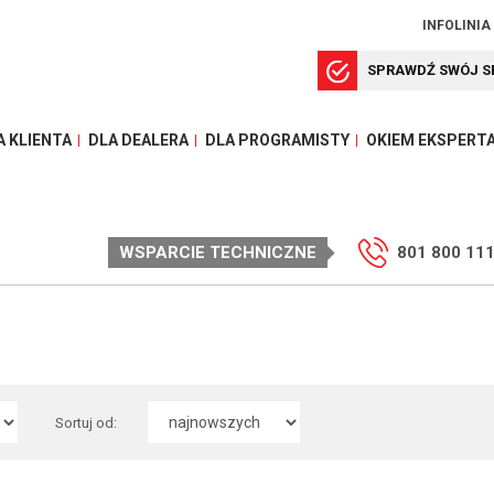
INFOLINIA
SPRAWDŹ SWÓJ S
A KLIENTA
DLA DEALERA
DLA PROGRAMISTY
OKIEM EKSPERT
WSPARCIE TECHNICZNE
801 800 11
Sortuj od: