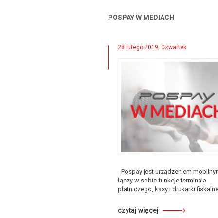
POSPAY W MEDIACH
28 lutego 2019, Czwartek
- Pospay jest urządzeniem mobilnym
łączy w sobie funkcje terminala
płatniczego, kasy i drukarki fiskalne
czytaj więcej