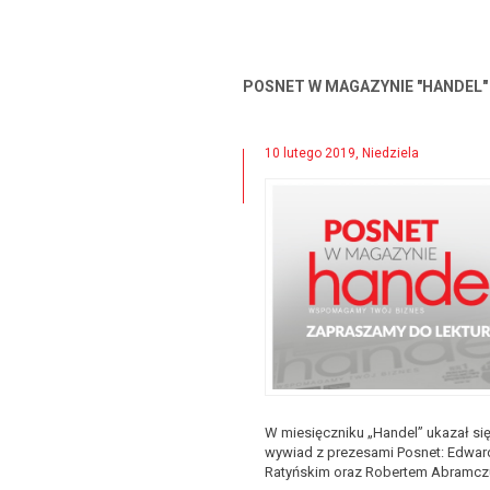
POSNET W MAGAZYNIE "HANDEL"
10 lutego 2019, Niedziela
W miesięczniku „Handel” ukazał si
wywiad z prezesami Posnet: Edwa
Ratyńskim oraz Robertem Abramc