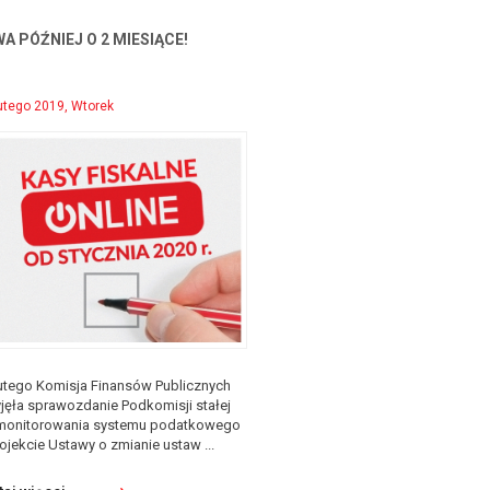
A PÓŹNIEJ O 2 MIESIĄCE!
utego 2019, Wtorek
lutego Komisja Finansów Publicznych
yjęła sprawozdanie Podkomisji stałej
monitorowania systemu podatkowego
ojekcie Ustawy o zmianie ustaw ...