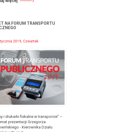
taj więcej
ET NA FORUM TRANSPORTU
ICZNEGO
tycznia 2019, Czwartek
y i drukarki fiskalne w transporcie” –
emat prezentacji Grzegorza
wińskiego - Kierownika Działu