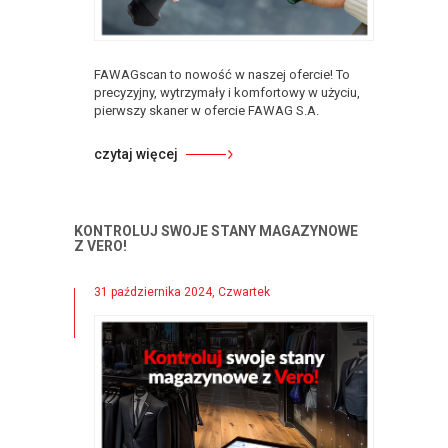
FAWAGscan to nowość w naszej ofercie! To
precyzyjny, wytrzymały i komfortowy w użyciu,
pierwszy skaner w ofercie FAWAG S.A.
czytaj więcej
KONTROLUJ SWOJE STANY MAGAZYNOWE
Z VERO!
31 października 2024, Czwartek