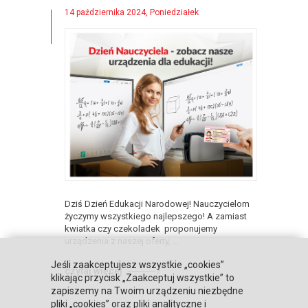
14 października 2024, Poniedziałek
Dziś Dzień Edukacji Narodowej! Nauczycielom
życzymy wszystkiego najlepszego! A zamiast
kwiatka czy czekoladek proponujemy
urządzenia z naszej oferty, ...
Jeśli zaakceptujesz wszystkie „cookies”
czytaj więcej
klikając przycisk „Zaakceptuj wszystkie” to
zapiszemy na Twoim urządzeniu niezbędne
pliki „cookies” oraz pliki analityczne i