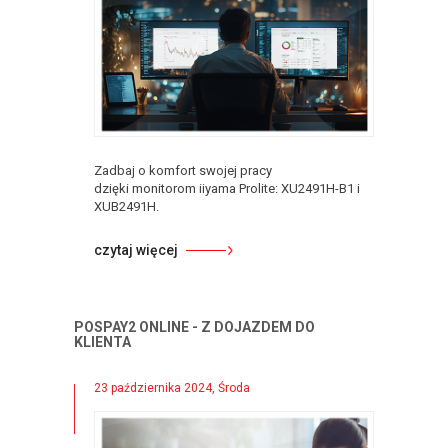
Zadbaj o komfort swojej pracy
dzięki monitorom iiyama Prolite: XU2491H-B1 i
XUB2491H.
czytaj więcej
POSPAY2 ONLINE - Z DOJAZDEM DO
KLIENTA
23 października 2024, Środa