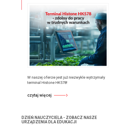
W naszej ofercie jest już niezwykle wytrzymały
terminal Histone HK578!
czytaj więcej
DZIEŃ NAUCZYCIELA - ZOBACZ NASZE
URZĄDZENIA DLA EDUKACJI