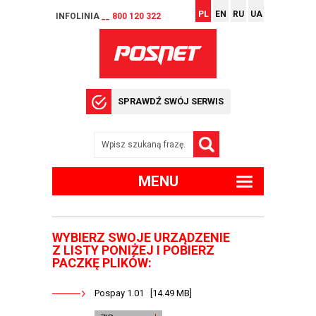
PL
EN
RU
UA
INFOLINIA
__ 800 120 322
SPRAWDŹ SWÓJ SERWIS
MENU
WYBIERZ SWOJE URZĄDZENIE
Z LISTY PONIŻEJ I POBIERZ
PACZKĘ PLIKÓW:
Pospay 1.01 [14.49 MB]