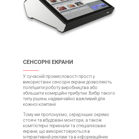
СЕНСОРНІ ЕКРАНИ
У сучасній промисловості прості у
використанні сенсорні екрани дозволяють
поліпшити роботу виробництва або
збільшити комерційні прибутки. Вибір такого
типу рішень надзвичайно важливий для
кожної компанії.
Тому ми пропонуємо, серед інших окремо
стоячі та вбудовані монітори, а також
комп'ютерні термінали та спеціалізовані
екрани, що використовуються в
інтерактивній рекламі та в інформаційних