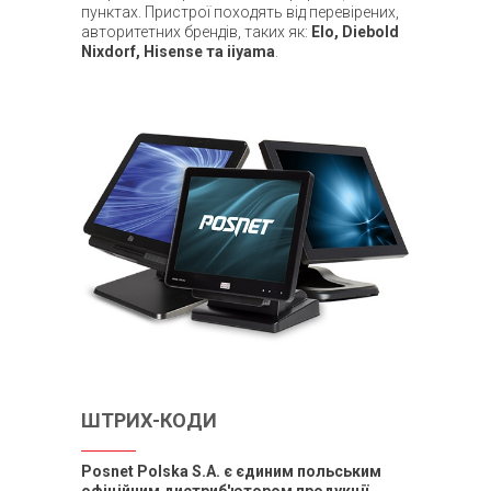
пунктах. Пристрої походять від перевірених,
авторитетних брендів, таких як:
Elo, Diebold
Nixdorf, Hisense та iiyama
.
ШТРИХ-КОДИ
Posnet Polska S.A. є єдиним польським