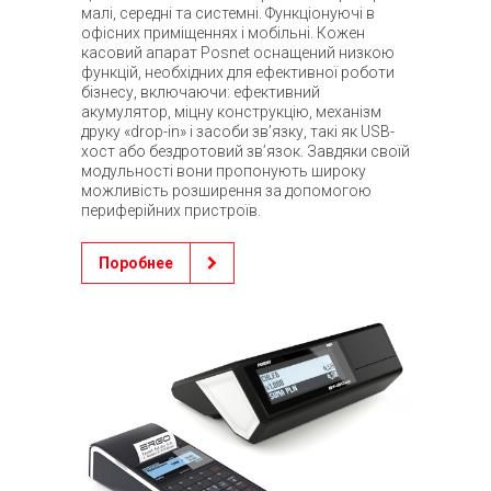
малі, середні та системні. Функціонуючі в
офісних приміщеннях і мобільні. Кожен
касовий апарат Posnet оснащений низкою
функцій, необхідних для ефективної роботи
бізнесу, включаючи: ефективний
акумулятор, міцну конструкцію, механізм
друку «drop-in» і засоби зв’язку, такі як USB-
хост або бездротовий зв’язок. Завдяки своїй
модульності вони пропонують широку
можливість розширення за допомогою
периферійних пристроїв.
Поробнее