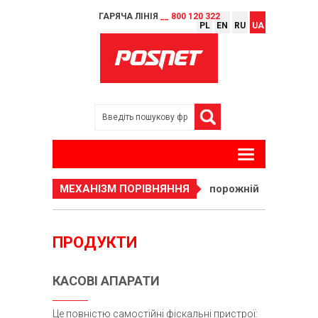
ГАРЯЧА ЛІНІЯ
__ 800 120 322
PL
EN
RU
UA
МЕХАНІЗМ ПОРІВНЯННЯ
порожній
ПРОДУКТИ
КАСОВІ АПАРАТИ
Це повністю самостійні фіскальні пристрої: