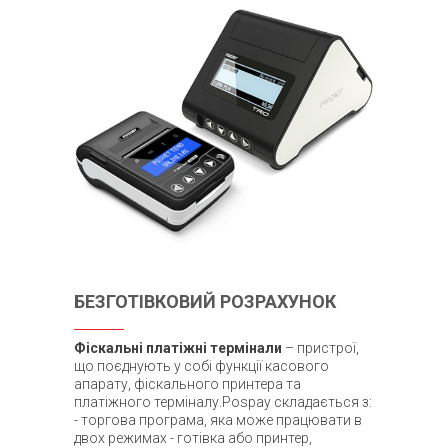
БЕЗГОТІВКОВИЙ РОЗРАХУНОК
Фіскальні платіжні термінали
– пристрої,
що поєднують у собі функції касового
апарату, фіскального принтера та
платіжного терміналу.Pospay складається з:
- торгова програма, яка може працювати в
двох режимах - готівка або принтер,