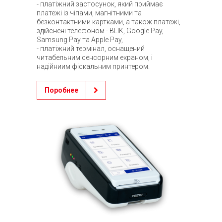
- платіжний застосунок, який приймає
платежі із чіпами, магнітними та
безконтактними картками, а також платежі,
здійснені телефоном - BLIK, Google Pay,
Samsung Pay та Apple Pay,
- платіжний термінал, оснащений
читабельним сенсорним екраном, і
надійниим фіскальним принтером.
Поробнее