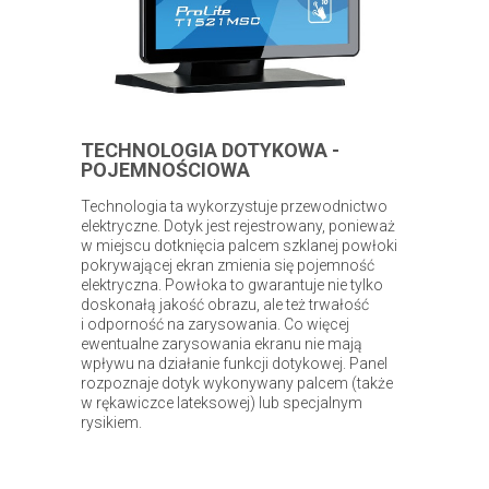
TECHNOLOGIA DOTYKOWA -
POJEMNOŚCIOWA
Technologia ta wykorzystuje przewodnictwo
elektryczne. Dotyk jest rejestrowany, ponieważ
w miejscu dotknięcia palcem szklanej powłoki
pokrywającej ekran zmienia się pojemność
elektryczna. Powłoka to gwarantuje nie tylko
doskonałą jakość obrazu, ale też trwałość
i odporność na zarysowania. Co więcej
ewentualne zarysowania ekranu nie mają
wpływu na działanie funkcji dotykowej. Panel
rozpoznaje dotyk wykonywany palcem (także
w rękawiczce lateksowej) lub specjalnym
rysikiem.