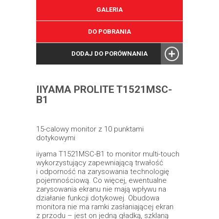
GALERIA
DO POBRANIA
DODAJ DO PORÓWNANIA
IIYAMA PROLITE T1521MSC-
B1
15-calowy monitor z 10 punktami
dotykowymi
iiyama T1521MSC-B1 to monitor multi-touch
wykorzystujący zapewniającą trwałość
i odporność na zarysowania technologię
pojemnościową. Co więcej, ewentualne
zarysowania ekranu nie mają wpływu na
działanie funkcji dotykowej. Obudowa
monitora nie ma ramki zasłaniającej ekran
z przodu – jest on jedną gładką, szklaną