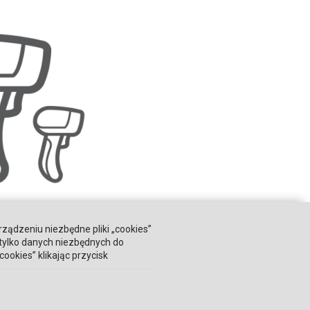
rządzeniu niezbędne pliki „cookies”
 tylko danych niezbędnych do
okies” klikając przycisk