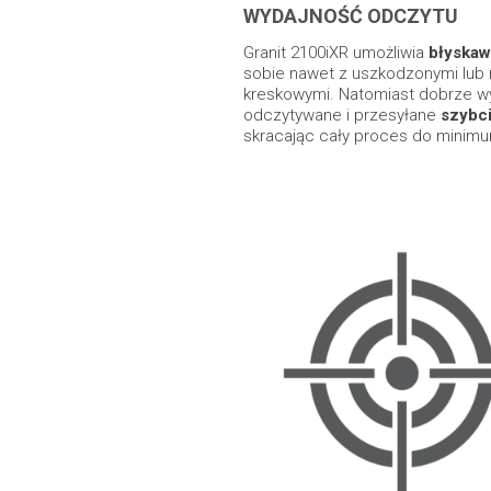
WYDAJNOŚĆ ODCZYTU
Granit 2100iXR umożliwia
błyskaw
sobie nawet z uszkodzonymi lub n
kreskowymi. Natomiast dobrze w
odczytywane i przesyłane
szybci
skracając cały proces do minim