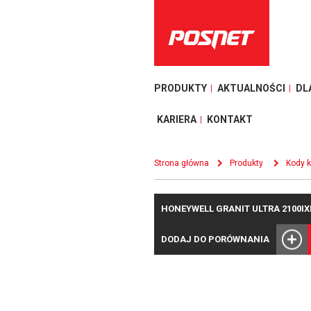
PRODUKTY
AKTUALNOŚCI
DL
KARIERA
KONTAKT
Strona główna
Produkty
Kody 
HONEYWELL GRANIT ULTRA 2100IX
DODAJ DO PORÓWNANIA