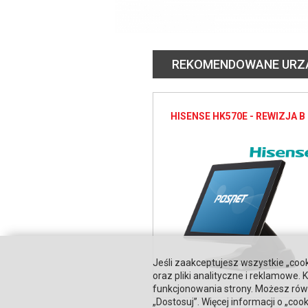
REKOMENDOWANE URZ
HISENSE HK570E - REWIZJA B
Jeśli zaakceptujesz wszystkie „cook
oraz pliki analityczne i reklamowe
funkcjonowania strony. Możesz równ
„Dostosuj”. Więcej informacji o „coo