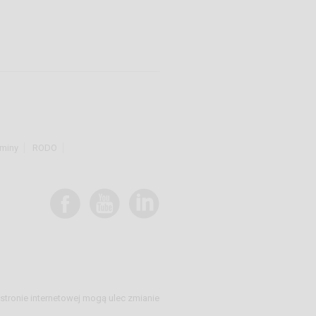
miny
RODO
stronie internetowej mogą ulec zmianie