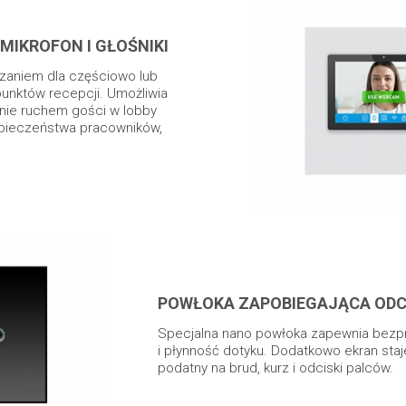
MIKROFON I GŁOŚNIKI
ązaniem dla częściowo lub
unktów recepcji. Umożliwia
nie ruchem gości w lobby
zpieczeństwa pracowników,
POWŁOKA ZAPOBIEGAJĄCA OD
Specjalna nano powłoka zapewnia bezp
i płynność dotyku. Dodatkowo ekran staje 
podatny na brud, kurz i odciski palców.