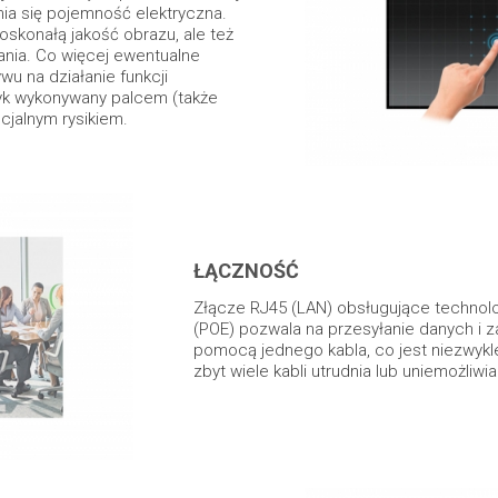
ia się pojemność elektryczna.
oskonałą jakość obrazu, ale też
ania. Co więcej ewentualne
wu na działanie funkcji
yk wykonywany palcem (także
cjalnym rysikiem.
ŁĄCZNOŚĆ
Złącze RJ45 (LAN) obsługujące technolo
(POE) pozwala na przesyłanie danych i za
pomocą jednego kabla, co jest niezwykle
zbyt wiele kabli utrudnia lub uniemożliwia