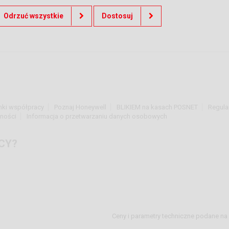
Odrzuć wszystkie
Dostosuj
nki współpracy
Poznaj Honeywell
BLIKIEM na kasach POSNET
Regula
tności
Informacja o przetwarzaniu danych osobowych
CY?
Ceny i parametry techniczne podane na 