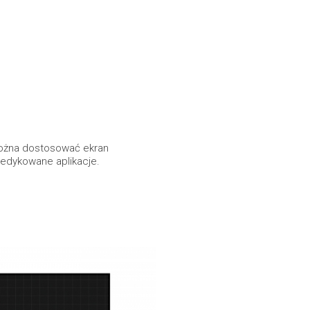
można dostosować ekran
dedykowane aplikacje.