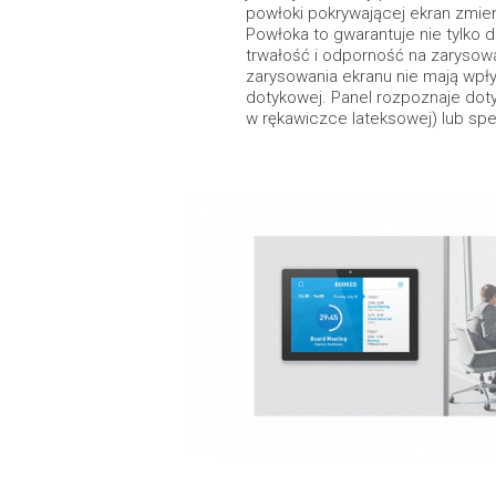
powłoki pokrywającej ekran zmien
Powłoka to gwarantuje nie tylko d
trwałość i odporność na zarysow
zarysowania ekranu nie mają wpły
dotykowej. Panel rozpoznaje dot
w rękawiczce lateksowej) lub spe