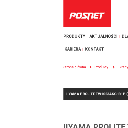
PRODUKTY
AKTUALNOŚCI
DL
KARIERA
KONTAKT
Strona główna
Produkty
Ekran
IIYAMA PROLITE TW1023ASC-B1P 
IIYAMA PROLITE