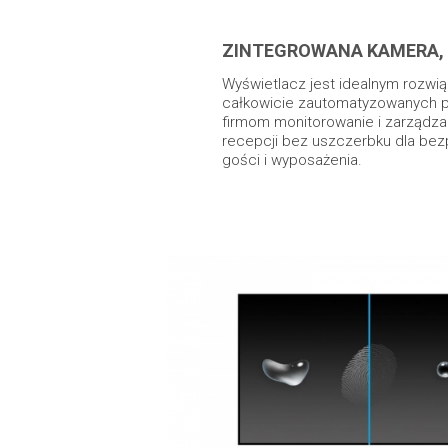
ZINTEGROWANA KAMERA, 
Wyświetlacz jest idealnym rozwi
całkowicie zautomatyzowanych p
firmom monitorowanie i zarządza
recepcji bez uszczerbku dla be
gości i wyposażenia.