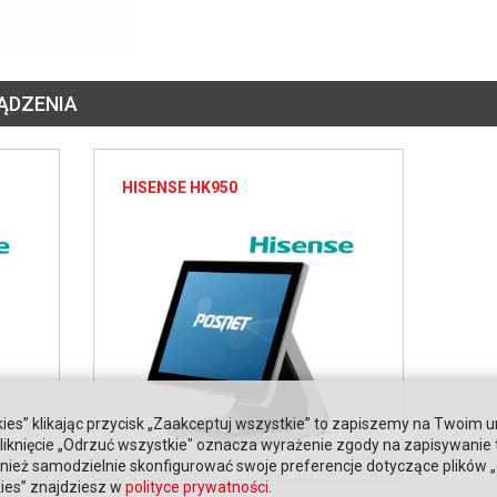
ĄDZENIA
HISENSE HK950
ies” klikając przycisk „Zaakceptuj wszystkie” to zapiszemy na Twoim u
. Kliknięcie „Odrzuć wszystkie" oznacza wyrażenie zgody na zapisywanie
ież samodzielnie skonfigurować swoje preferencje dotyczące plików „co
kies” znajdziesz w
polityce prywatności
.