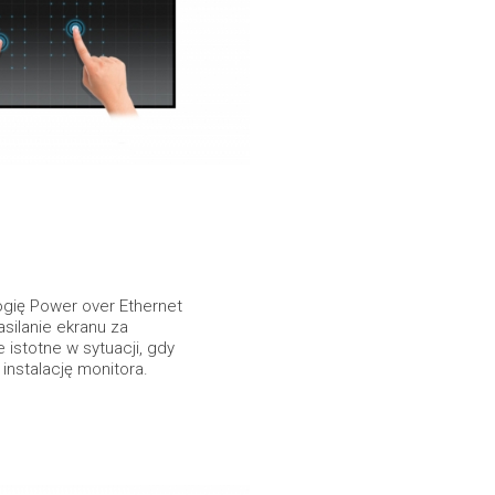
gię Power over Ethernet
silanie ekranu za
 istotne w sytuacji, gdy
 instalację monitora.