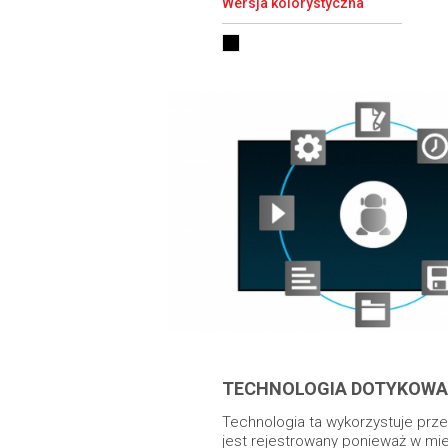
Wersja kolorystyczna
TECHNOLOGIA DOTYKOWA
Technologia ta wykorzystuje prz
jest rejestrowany ponieważ w mie