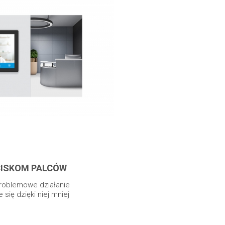
CISKOM PALCÓW
roblemowe działanie
się dzięki niej mniej