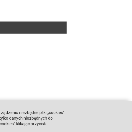
rządzeniu niezbędne pliki „cookies”
 tylko danych niezbędnych do
okies” klikając przycisk