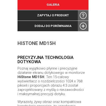
GALERIA
ZAPYTAJ O PRODUKT
DODAJ DO PORÓWNANIA
HISTONE MD15H
PRECYZYJNA TECHNOLOGIA
DOTYKOWA
Poznaj wyjątkowo płynne i precyzyjne
działanie ekranu dotykowego w monitorze
HiStone MD15H
. Ten 15-calowy
wyświetlacz o rozdzielczości 1024 x 768
pikseli i proporcjach obrazu 4:3 został
zaprojektowany z myślą o niezawodności
i maksymalnej precyzji dotyku.
Wyrazisty, żywy obraz oraz kompaktowa
konstrukcja sprawiają, że urządzenie