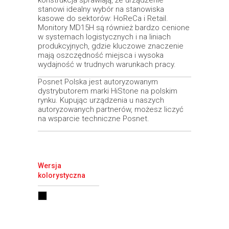
stanowi idealny wybór na stanowiska
kasowe do sektorów: HoReCa i Retail.
Monitory MD15H są również bardzo cenione
w systemach logistycznych i na liniach
produkcyjnych, gdzie kluczowe znaczenie
mają oszczędność miejsca i wysoka
wydajność w trudnych warunkach pracy.
Posnet Polska jest autoryzowanym
dystrybutorem marki HiStone na polskim
rynku. Kupując urządzenia u naszych
autoryzowanych partnerów, możesz liczyć
na wsparcie techniczne Posnet.
Wersja
kolorystyczna