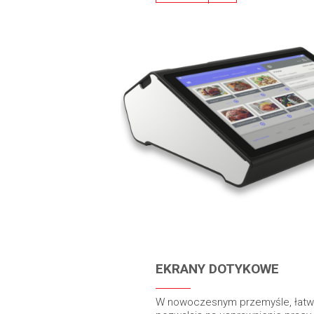
EKRANY DOTYKOWE
W nowoczesnym przemyśle, łat