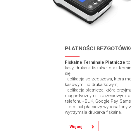
PŁATNOŚCI BEZGOTÓW
Fiskalne Terminale Płatnicze
to
kasy, drukarki fiskalnej oraz term
się:
- aplikacja sprzedażowa, która 
kasowym lub drukarkowym,
- aplikacja płatnicza, która przyj
magnetycznymi i zbliżeniowymi 
telefonu - BLIK, Google Pay, Sams
- terminal płatniczy wyposażony 
wytrzymała drukarka fiskalna.
Więcej