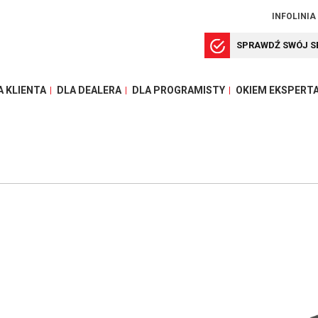
INFOLINIA
SPRAWDŹ SWÓJ S
A KLIENTA
DLA DEALERA
DLA PROGRAMISTY
OKIEM EKSPERT