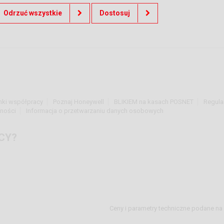
Odrzuć wszystkie
Dostosuj
nki współpracy
Poznaj Honeywell
BLIKIEM na kasach POSNET
Regula
tności
Informacja o przetwarzaniu danych osobowych
CY?
Ceny i parametry techniczne podane na 