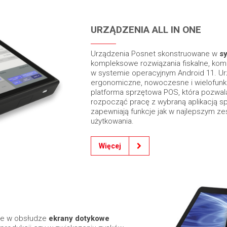
URZĄDZENIA ALL IN ONE
Urządzenia Posnet skonstruowane w
sy
kompleksowe rozwiązania fiskalne, kom
w systemie operacyjnym Android 11. Urz
ergonomiczne, nowoczesne i wielofunkc
platforma sprzętowa POS, która pozwal
rozpocząć pracę z wybraną aplikacją sp
zapewniają funkcje jak w najlepszym ze
użytkowania.
Więcej
we w obsłudze
ekrany dotykowe