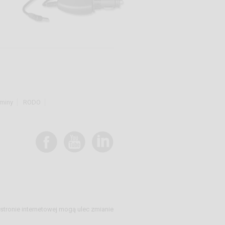
miny
RODO
stronie internetowej mogą ulec zmianie