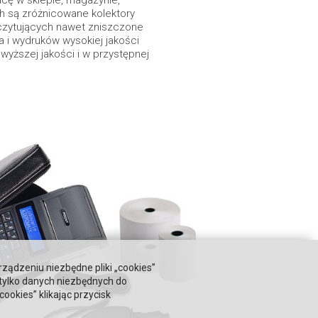
ch są zróżnicowane kolektory
czytujących nawet zniszczone
ia i wydruków wysokiej jakości
jwyższej jakości i w przystępnej
rządzeniu niezbędne pliki „cookies”
 tylko danych niezbędnych do
okies” klikając przycisk