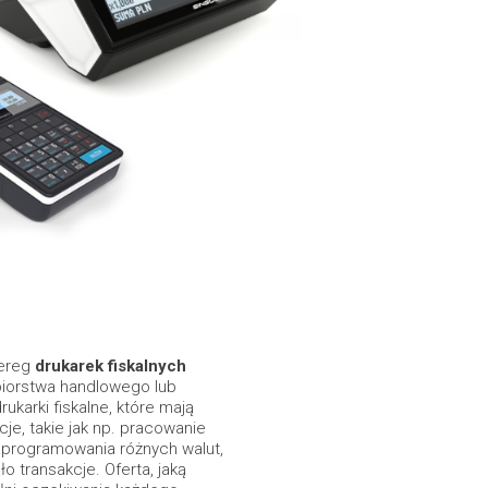
zereg
drukarek fiskalnych
iorstwa handlowego lub
arki fiskalne, które mają
e, takie jak np. pracowanie
aprogramowania różnych walut,
o transakcje. Oferta, jaką