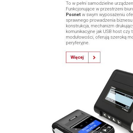
To w pełni samodzielne urządzeni
Funkcjonujące w przestrzeni biur
Posnet
w swym wyposażeniu ofer
sprawnego prowadzenia biznesu m
konstrukcja, mechanizm drukujący
komunikacyjne jak USB host czy 
modułowości, oferują szeroką m
peryferyjne.
Więcej