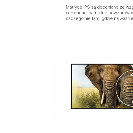
Matryce IPS są deceniane ze wzg
i dokładne, naturalne odwzorowa
szczególnie tam, gdzie najważniej