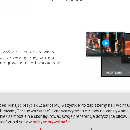
i wyświetlaj najlepsze wideo
ednio z wewnętrznej pamięci
 zintegrowanemu odtwarzaczowi
ies” klikając przycisk „Zaakceptuj wszystkie” to zapiszemy na Twoim u
. Kliknięcie „Odrzuć wszystkie" oznacza wyrażenie zgody na zapisywanie
ież samodzielnie skonfigurować swoje preferencje dotyczące plików „co
kies” znajdziesz w
polityce prywatności
.