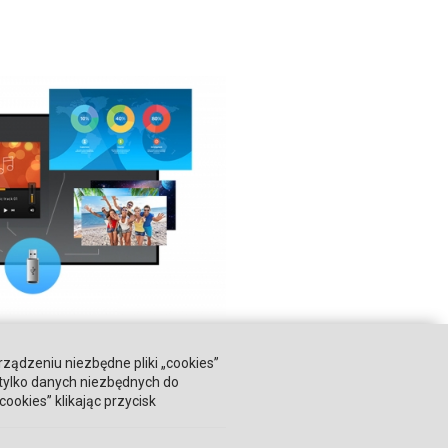
rządzeniu niezbędne pliki „cookies”
 tylko danych niezbędnych do
okies” klikając przycisk