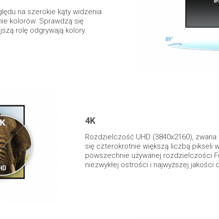
lędu na szerokie kąty widzenia
nie kolorów. Sprawdzą się
szą rolę odgrywają kolory.
4K
Rozdzielczość UHD (3840x2160), zwana t
się czterokrotnie większą liczbą pikseli
powszechnie używanej rozdzielczości Fu
niezwykłej ostrości i najwyższej jakości 