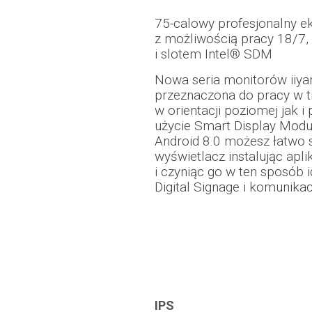
75-calowy profesjonalny ek
z możliwością pracy 18/7,
i slotem Intel® SDM
Nowa seria monitorów iiya
przeznaczona do pracy w t
w orientacji poziomej jak 
użycie Smart Display Modul
Android 8.0 możesz łatwo 
wyświetlacz instalując apl
i czyniąc go w ten sposób
Digital Signage i komunikacj
IPS