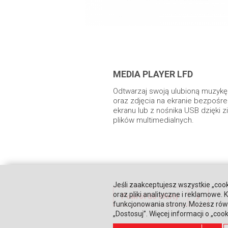
MEDIA PLAYER LFD
Odtwarzaj swoją ulubioną muzykę 
oraz zdjęcia na ekranie bezpośr
ekranu lub z nośnika USB dzięki
plików multimedialnych.
Jeśli zaakceptujesz wszystkie „cook
oraz pliki analityczne i reklamowe
Powrót do oferty
funkcjonowania strony. Możesz równ
„Dostosuj”. Więcej informacji o „coo