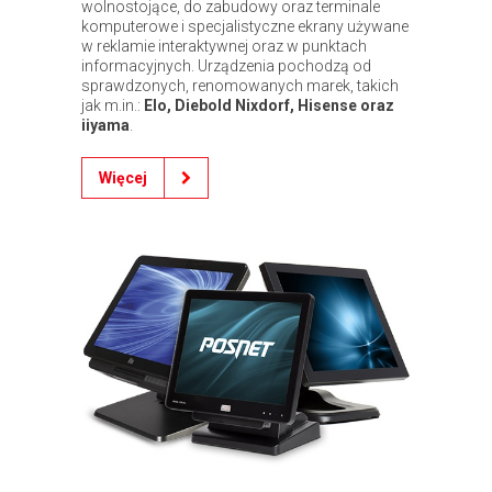
wolnostojące, do zabudowy oraz terminale
komputerowe i specjalistyczne ekrany używane
w reklamie interaktywnej oraz w punktach
informacyjnych. Urządzenia pochodzą od
sprawdzonych, renomowanych marek, takich
jak m.in.:
Elo, Diebold Nixdorf, Hisense oraz
iiyama
.
Więcej