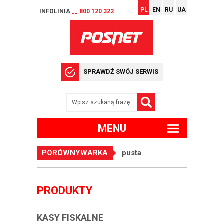
PL
EN
RU
UA
INFOLINIA
__ 800 120 322
SPRAWDŹ SWÓJ SERWIS
MENU
PORÓWNYWARKA
pusta
PRODUKTY
KASY FISKALNE