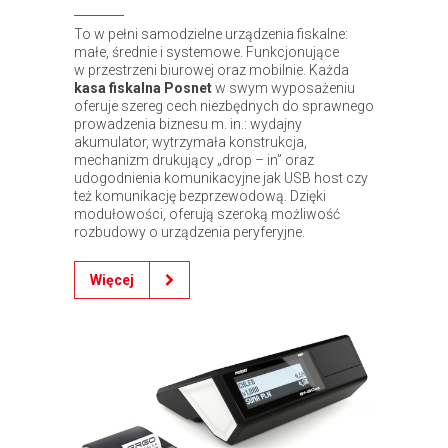
To w pełni samodzielne urządzenia fiskalne:
małe, średnie i systemowe. Funkcjonujące
w przestrzeni biurowej oraz mobilnie. Każda
kasa fiskalna Posnet
w swym wyposażeniu
oferuje szereg cech niezbędnych do sprawnego
prowadzenia biznesu m. in.: wydajny
akumulator, wytrzymała konstrukcja,
mechanizm drukujący „drop – in” oraz
udogodnienia komunikacyjne jak USB host czy
też komunikację bezprzewodową. Dzięki
modułowości, oferują szeroką możliwość
rozbudowy o urządzenia peryferyjne.
Więcej