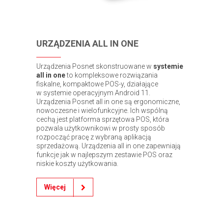
URZĄDZENIA ALL IN ONE
Urządzenia Posnet skonstruowane w
systemie
all in one
to kompleksowe rozwiązania
fiskalne, kompaktowe POS-y, działające
w systemie operacyjnym Android 11.
Urządzenia Posnet all in one są ergonomiczne,
nowoczesne i wielofunkcyjne. Ich wspólną
cechą jest platforma sprzętowa POS, która
pozwala użytkownikowi w prosty sposób
rozpocząć pracę z wybraną aplikacją
sprzedażową. Urządzenia all in one zapewniają
funkcje jak w najlepszym zestawie POS oraz
niskie koszty użytkowania.
Więcej