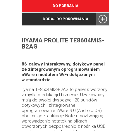
DO POBRANIA
DODAJ DO PORÓWNANIA
IIYAMA PROLITE TE8604MIS-
B2AG
86-calowy interaktywny, dotykowy panel
ze zintegrowanym oprogramowaniem
iiWare i modułem WiFi dołączanym
w standardzie
iiyama TE8604MIS-B2AG to panel stworzony
z myślą o edukacji I biznesie. Użytkownicy
mają do swojej dyspozycji 20 punktów
dotykowych i zintegrowane
oprogramowanie iiWare 9.0 (Android OS)
obejmujące: aplikację Note umożliwiającą
wprowadzanie notatek na plikach
otworzonych bezpośrednio z nośnika USB