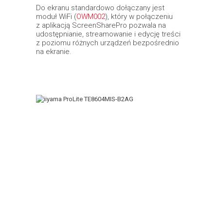
Do ekranu standardowo dołączany jest
moduł WiFi (
OWM002
), który w połączeniu
z aplikacją ScreenSharePro pozwala na
udostępnianie, streamowanie i edycję treści
z poziomu różnych urządzeń bezpośrednio
na ekranie.