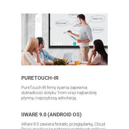
PURETOUCH-IR
PureTouch-IR firmy iiyama zapewnia
dokładność dotyku 1mm oraz najbardziej
płynną i najszybszą adnotację.
IIWARE 9.0 (ANDROID OS)
iiWare 9.0 zawiera Notatki, przeglądarkę, Cloud