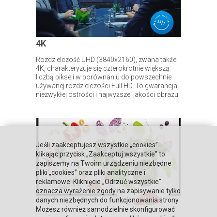
4K
Rozdzielczość UHD (3840x2160), zwana także
4K, charakteryzuje się czterokrotnie większą
liczbą pikseli w porównaniu do powszechnie
używanej rozdzielczości Full HD. To gwarancja
niezwykłej ostrości i najwyższej jakości obrazu.
Jeśli zaakceptujesz wszystkie „cookies”
klikając przycisk „Zaakceptuj wszystkie” to
zapiszemy na Twoim urządzeniu niezbędne
pliki „cookies” oraz pliki analityczne i
reklamowe. Kliknięcie „Odrzuć wszystkie"
oznacza wyrażenie zgody na zapisywanie tylko
danych niezbędnych do funkcjonowania strony.
Możesz również samodzielnie skonfigurować