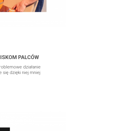
CISKOM PALCÓW
roblemowe działanie
się dzięki niej mniej