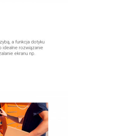
ybą, a funkcja dotyku
 idealne rozwiązanie
zalanie ekranu np.