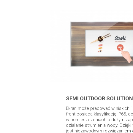
SEMI OUTDOOR SOLUTION
Ekran może pracować w niskich i
front posiada klasyfikację IP65,
w pomieszczeniach o dużym zapyl
działanie strumienia wody. Dzięk
jest niezawodnym rozwiązaniem 