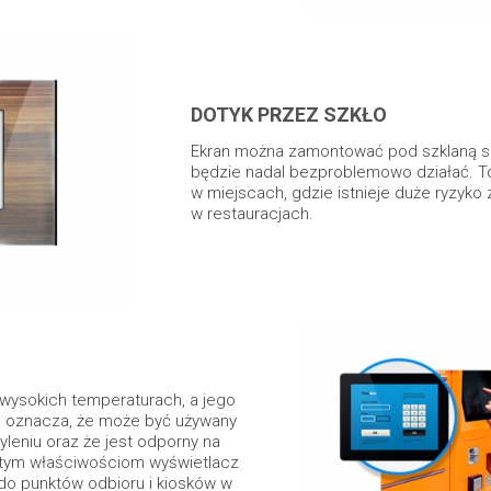
DOTYK PRZEZ SZKŁO
Ekran można zamontować pod szklaną sz
będzie nadal bezproblemowo działać. To
w miejscach, gdzie istnieje duże ryzyko 
w restauracjach.
 wysokich temperaturach, a jego
 co oznacza, że może być używany
eniu oraz że jest odporny na
i tym właściwościom wyświetlacz
do punktów odbioru i kiosków w