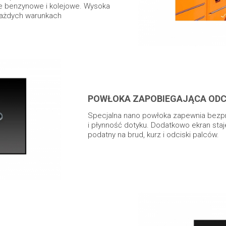
je benzynowe i kolejowe. Wysoka
każdych warunkach
POWŁOKA ZAPOBIEGAJĄCA OD
Specjalna nano powłoka zapewnia bezp
i płynność dotyku. Dodatkowo ekran staje 
podatny na brud, kurz i odciski palców.