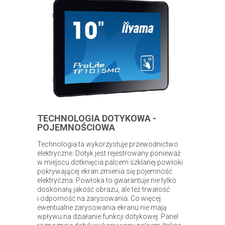
TECHNOLOGIA DOTYKOWA -
POJEMNOŚCIOWA
Technologia ta wykorzystuje przewodnictwo
elektryczne. Dotyk jest rejestrowany ponieważ
w miejscu dotknięcia palcem szklanej powłoki
pokrywającej ekran zmienia się pojemność
elektryczna. Powłoka to gwarantuje nie tylko
doskonałą jakość obrazu, ale też trwałość
i odporność na zarysowania. Co więcej
ewentualne zarysowania ekranu nie mają
wpływu na działanie funkcji dotykowej. Panel