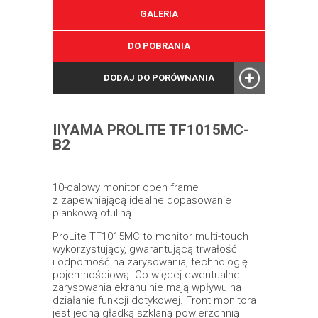
GALERIA
DO POBRANIA
DODAJ DO PORÓWNANIA
IIYAMA PROLITE TF1015MC-
B2
10-calowy monitor open frame
z zapewniającą idealne dopasowanie
piankową otuliną
ProLite TF1015MC to monitor multi-touch
wykorzystujący, gwarantującą trwałość
i odporność na zarysowania, technologię
pojemnościową. Co więcej ewentualne
zarysowania ekranu nie mają wpływu na
działanie funkcji dotykowej. Front monitora
jest jedną gładką szklaną powierzchnią