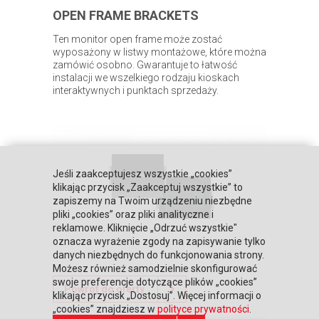
OPEN FRAME BRACKETS
Ten monitor open frame może zostać
wyposażony w listwy montażowe, które można
zamówić osobno. Gwarantuje to łatwość
instalacji we wszelkiego rodzaju kioskach
interaktywnych i punktach sprzedaży.
Jeśli zaakceptujesz wszystkie „cookies”
klikając przycisk „Zaakceptuj wszystkie” to
zapiszemy na Twoim urządzeniu niezbędne
pliki „cookies” oraz pliki analityczne i
reklamowe. Kliknięcie „Odrzuć wszystkie"
oznacza wyrażenie zgody na zapisywanie tylko
danych niezbędnych do funkcjonowania strony.
Możesz również samodzielnie skonfigurować
swoje preferencje dotyczące plików „cookies”
Powrót do oferty
klikając przycisk „Dostosuj”. Więcej informacji o
„cookies” znajdziesz w
polityce prywatności
.