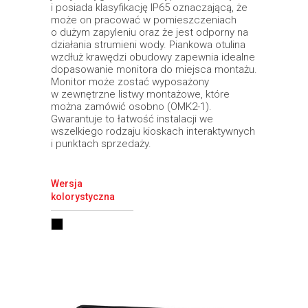
i posiada klasyfikację IP65 oznaczającą, że
może on pracować w pomieszczeniach
o dużym zapyleniu oraz że jest odporny na
działania strumieni wody. Piankowa otulina
wzdłuż krawędzi obudowy zapewnia idealne
dopasowanie monitora do miejsca montażu.
Monitor może zostać wyposażony
w zewnętrzne listwy montażowe, które
można zamówić osobno (OMK2-1).
Gwarantuje to łatwość instalacji we
wszelkiego rodzaju kioskach interaktywnych
i punktach sprzedaży.
Wersja
kolorystyczna