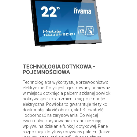
TECHNOLOGIA DOTYKOWA -
POJEMNOŚCIOWA
Technologia ta wykorzystuje przewodnictwo
elektryczne. Dotyk jest rejestrowany ponieważ
w miejscu dotknięcia palcem szklanej powłoki
pokrywającej ekran zmienia się pojemność
elektryczna. Powłoka to gwarantuje nie tylko
doskonałą jakość obrazu, ale też trwałość
i odporność na zarysowania. Co więcej
ewentualne zarysowania ekranu nie mają
wpływu na działanie funkcji dotykowej. Panel
rozpoznaje dotyk wykonywany palcem (także