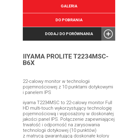
GALERIA
DO POBRANIA
DODAJ DO PORÓWNANIA
IIYAMA PROLITE T2234MSC-
B6X
22-calowy monitor w technologii
pojemnościowej z 10 punktami dotykowymi
i panelem IPS
iiyama T2234MSC to 22-calowy monitor Full
HD multi-touch wykorzystujący technologię
pojemnościową i wyposażony w doskonałej
jakości panel IPS. Połączenie zapewniającej
trwałość i odporność na zarysowania
technologii dotykowej (10 punktów)
z matrycą gwarantującą doskonałe kolory