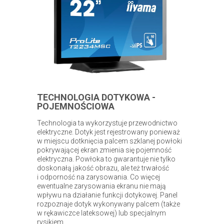
TECHNOLOGIA DOTYKOWA -
POJEMNOŚCIOWA
Technologia ta wykorzystuje przewodnictwo
elektryczne. Dotyk jest rejestrowany ponieważ
w miejscu dotknięcia palcem szklanej powłoki
pokrywającej ekran zmienia się pojemność
elektryczna. Powłoka to gwarantuje nie tylko
doskonałą jakość obrazu, ale też trwałość
i odporność na zarysowania. Co więcej
ewentualne zarysowania ekranu nie mają
wpływu na działanie funkcji dotykowej. Panel
rozpoznaje dotyk wykonywany palcem (także
w rękawiczce lateksowej) lub specjalnym
rysikiem.