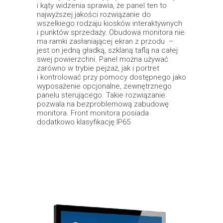
i kąty widzenia sprawia, że panel ten to
najwyższej jakości rozwiązanie do
wszelkiego rodzaju kiosków interaktywnych
i punktów sprzedaży. Obudowa monitora nie
ma ramki zasłaniającej ekran z przodu –
jest on jedną gładką, szklaną taflą na całej
swej powierzchni. Panel można używać
zarówno w trybie pejzaż, jak i portret
i kontrolować przy pomocy dostępnego jako
wyposażenie opcjonalne, zewnętrznego
panelu sterującego. Takie rozwiązanie
pozwala na bezproblemową zabudowę
monitora. Front monitora posiada
dodatkowo klasyfikację IP65.