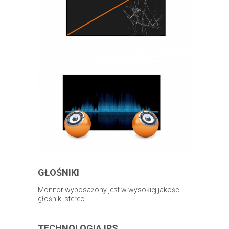
GŁOŚNIKI
Monitor wyposażony jest w wysokiej jakości
głośniki stereo.
TECHNOLOGIA IPS