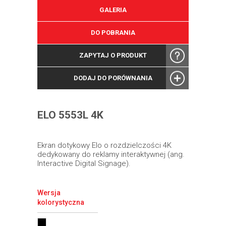
GALERIA
DO POBRANIA
ZAPYTAJ O PRODUKT
DODAJ DO PORÓWNANIA
ELO 5553L 4K
Ekran dotykowy Elo o rozdzielczości 4K
dedykowany do reklamy interaktywnej (ang.
Interactive Digital Signage).
Wersja
kolorystyczna