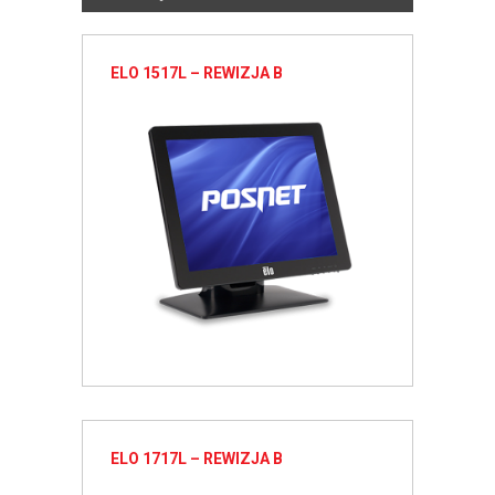
ELO 1517L – REWIZJA B
ELO 1717L – REWIZJA B