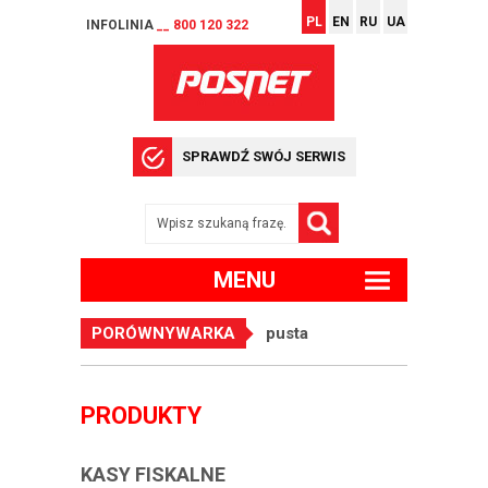
PL
EN
RU
UA
INFOLINIA
__ 800 120 322
SPRAWDŹ SWÓJ SERWIS
MENU
PORÓWNYWARKA
pusta
PRODUKTY
KASY FISKALNE