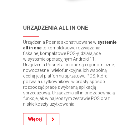
URZĄDZENIA ALL IN ONE
Urządzenia Posnet skonstruowane w
systemie
all in one
to kompleksowe rozwiązania
fiskalne, kompaktowe POS-y, działające
w systemie operacyjnym Android 11.
Urządzenia Posnet all in one są ergonomiczne,
nowoczesne i wielofunkcyjne. Ich wspólną
cechą jest platforma sprzętowa POS, która
pozwala użytkownikowi w prosty sposób
rozpocząć pracę z wybraną aplikacją
sprzedażową. Urządzenia all in one zapewniają
funkcje jak w najlepszym zestawie POS oraz
niskie koszty użytkowania.
Więcej