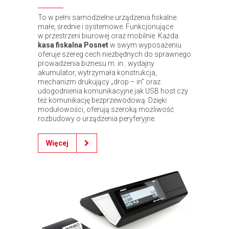
To w pełni samodzielne urządzenia fiskalne:
małe, średnie i systemowe. Funkcjonujące
w przestrzeni biurowej oraz mobilnie. Każda
kasa fiskalna Posnet
w swym wyposażeniu
oferuje szereg cech niezbędnych do sprawnego
prowadzenia biznesu m. in.: wydajny
akumulator, wytrzymała konstrukcja,
mechanizm drukujący „drop – in” oraz
udogodnienia komunikacyjne jak USB host czy
też komunikację bezprzewodową. Dzięki
modułowości, oferują szeroką możliwość
rozbudowy o urządzenia peryferyjne.
Więcej