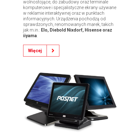
wolnostojące, do zabudowy oraz terminale
komputerowe i specjalistyczne ekrany używane
w reklamie interaktywnej oraz w punktach
informacyjnych. Urządzenia pochodzą od
sprawdzonych, renomowanych marek, takich
jak m.in.:
Elo, Diebold Nixdorf, Hisense oraz
iiyama
.
Więcej