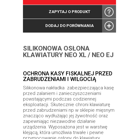
ZAPYTAJ O PRODUKT
DODAJ DO PORÓWNANIA
SILIKONOWA OSŁONA
KLAWIATURY NEO XL / NEO EJ
OCHRONA KASY FISKALNEJ PRZED
ZABRUDZENIAMI I WILGOCIĄ
Silikonowa nakładka zabezpieczająca kasę
przed zalaniem i zanieczyszczeniami
powstającymi podczas codziennej
eksploatacji. Skutecznie chroni klawiaturę
przed zabrudzeniami np w sklepie mięsnym
znacząco wydłużając jej żywotność oraz
zapewniając niezawodne działanie
urządzenia. Wyposażona jest w warstwę
klejącą, która umożliwia trwałe i pewne
przymocowanie osłony do klawiatury.