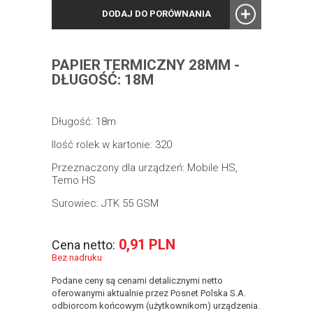
DODAJ DO PORÓWNANIA
PAPIER TERMICZNY 28MM -
DŁUGOŚĆ: 18M
Długość: 18m
Ilość rolek w kartonie: 320
Przeznaczony dla urządzeń: Mobile HS,
Temo HS
Surowiec: JTK 55 GSM
0,91 PLN
Cena netto:
Bez nadruku
Podane ceny są cenami detalicznymi netto
oferowanymi aktualnie przez Posnet Polska S.A.
odbiorcom końcowym (użytkownikom) urządzenia.