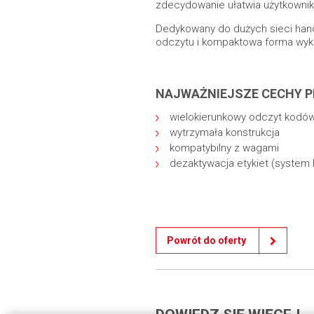
zdecydowanie ułatwia użytkowni
Dedykowany do dużych sieci hand
odczytu i kompaktowa forma wyk
NAJWAŻNIEJSZE CECHY 
wielokierunkowy odczyt kodó
wytrzymała konstrukcja
kompatybilny z wagami
dezaktywacja etykiet (system
Powrót do oferty