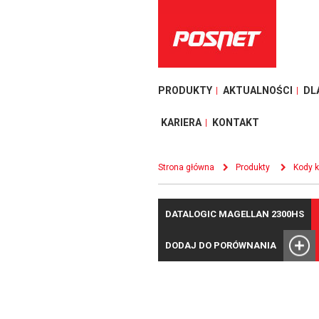
PRODUKTY
AKTUALNOŚCI
DL
KARIERA
KONTAKT
Strona główna
Produkty
Kody 
DATALOGIC MAGELLAN 2300HS
DODAJ DO PORÓWNANIA