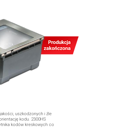
akości, uszkodzonych i źle
 orientację kodu. 2300HS
zytnika kodów kreskowych co