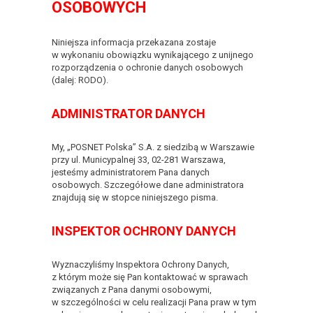
OSOBOWYCH
Niniejsza informacja przekazana zostaje
w wykonaniu obowiązku wynikającego z unijnego
rozporządzenia o ochronie danych osobowych
(dalej: RODO).
ADMINISTRATOR DANYCH
My, „POSNET Polska” S.A. z siedzibą w Warszawie
przy ul. Municypalnej 33, 02-281 Warszawa,
jesteśmy administratorem Pana danych
osobowych. Szczegółowe dane administratora
znajdują się w stopce niniejszego pisma.
INSPEKTOR OCHRONY DANYCH
Wyznaczyliśmy Inspektora Ochrony Danych,
z którym może się Pan kontaktować w sprawach
związanych z Pana danymi osobowymi,
w szczególności w celu realizacji Pana praw w tym