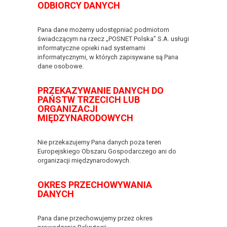
ODBIORCY DANYCH
Pana dane możemy udostępniać podmiotom
świadczącym na rzecz „POSNET Polska” S.A. usługi
informatyczne opieki nad systemami
informatycznymi, w których zapisywane są Pana
dane osobowe.
PRZEKAZYWANIE DANYCH DO
PAŃSTW TRZECICH LUB
ORGANIZACJI
MIĘDZYNARODOWYCH
Nie przekazujemy Pana danych poza teren
Europejskiego Obszaru Gospodarczego ani do
organizacji międzynarodowych.
OKRES PRZECHOWYWANIA
DANYCH
Pana dane przechowujemy przez okres