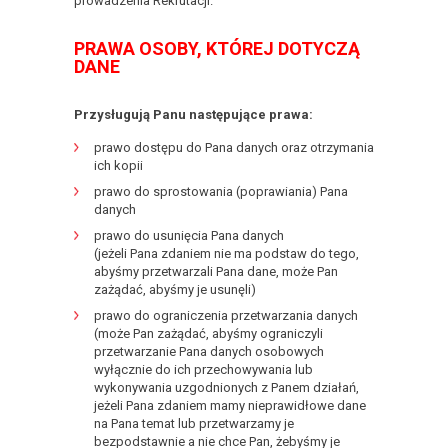
prowadzenia Rekrutacji.
PRAWA OSOBY, KTÓREJ DOTYCZĄ
DANE
Przysługują Panu następujące prawa:
prawo dostępu do Pana danych oraz otrzymania
ich kopii
prawo do sprostowania (poprawiania) Pana
danych
prawo do usunięcia Pana danych
(jeżeli Pana zdaniem nie ma podstaw do tego,
abyśmy przetwarzali Pana dane, może Pan
zażądać, abyśmy je usunęli)
prawo do ograniczenia przetwarzania danych
(może Pan zażądać, abyśmy ograniczyli
przetwarzanie Pana danych osobowych
wyłącznie do ich przechowywania lub
wykonywania uzgodnionych z Panem działań,
jeżeli Pana zdaniem mamy nieprawidłowe dane
na Pana temat lub przetwarzamy je
bezpodstawnie a nie chce Pan, żebyśmy je