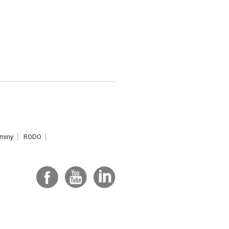
miny
RODO