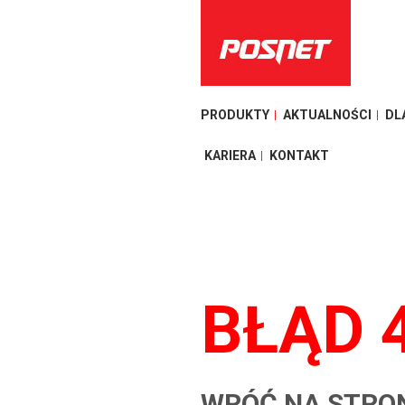
PRODUKTY
AKTUALNOŚCI
DL
KARIERA
KONTAKT
BŁĄD 
WRÓĆ NA STRO