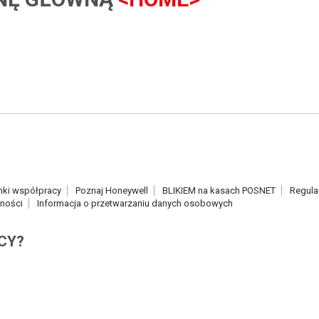
nki współpracy
Poznaj Honeywell
BLIKIEM na kasach POSNET
Regula
tności
Informacja o przetwarzaniu danych osobowych
CY?