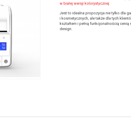
w białej wersji kolorystycznej.
Jest to idealna propozycja nie tylko dla 
i kosmetycznych, ale także dla tych klie
kształtem i pełną funkcjonalnością cenią
design.