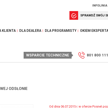
INFOLINIA
SPRAWDŹ SWÓJ S
A KLIENTA
DLA DEALERA
DLA PROGRAMISTY
OKIEM EKSPERT
WSPARCIE TECHNICZNE
801 800 11
OWEJ ODSŁONIE
Od dnia 06.07.2015 r. w ofercie Posnet poj