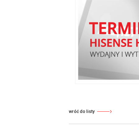
wróć do listy