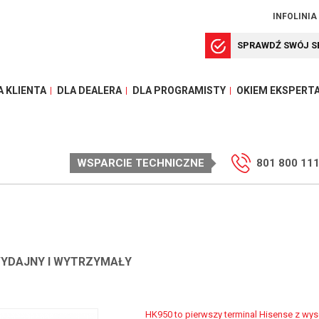
INFOLINIA
SPRAWDŹ SWÓJ S
A KLIENTA
DLA DEALERA
DLA PROGRAMISTY
OKIEM EKSPERT
WSPARCIE TECHNICZNE
801 800 11
 WYDAJNY I WYTRZYMAŁY
HK950 to pierwszy terminal Hisense z wys