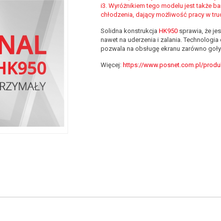
i3. Wyróżnikiem tego modelu jest także 
chłodzenia, dający możliwość pracy w tr
Solidna konstrukcja
HK950
sprawia, że jes
nawet na uderzenia i zalania. Technologi
pozwala na obsługę ekranu zarówno gołym
Więcej:
https://www.posnet.com.pl/produ