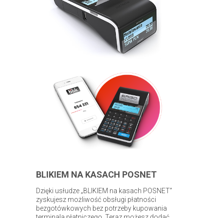
BLIKIEM NA KASACH POSNET
Dzięki usłudze „BLIKIEM na kasach POSNET”
zyskujesz możliwość obsługi płatności
bezgotówkowych bez potrzeby kupowania
terminala płatniczego. Teraz możesz dodać