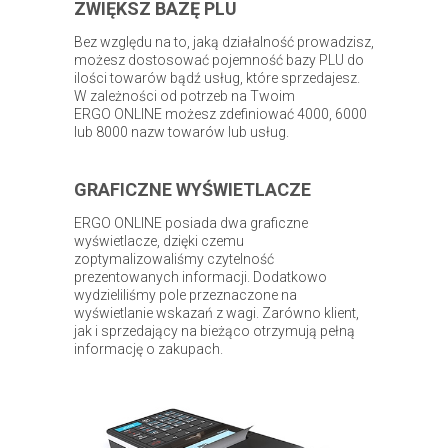
ZWIĘKSZ BAZĘ PLU
Bez względu na to, jaką działalność prowadzisz,
możesz dostosować pojemność bazy PLU do
ilości towarów bądź usług, które sprzedajesz.
W zależności od potrzeb na Twoim
ERGO ONLINE możesz zdefiniować 4000, 6000
lub 8000 nazw towarów lub usług.
GRAFICZNE WYŚWIETLACZE
ERGO ONLINE posiada dwa graficzne
wyświetlacze, dzięki czemu
zoptymalizowaliśmy czytelność
prezentowanych informacji. Dodatkowo
wydzieliliśmy pole przeznaczone na
wyświetlanie wskazań z wagi. Zarówno klient,
jak i sprzedający na bieżąco otrzymują pełną
informację o zakupach.