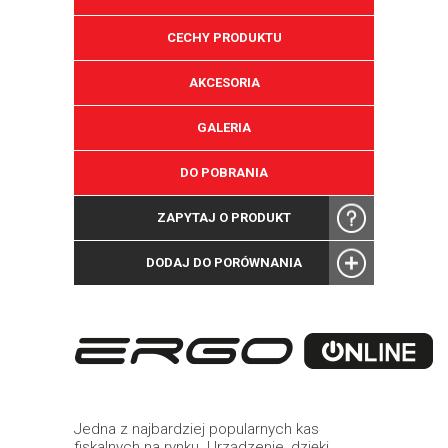
CECHY PRODUKTU
AKCESORIA
GALERIA
DO POBRANIA
ZAPYTAJ O PRODUKT
DODAJ DO PORÓWNANIA
Jedna z najbardziej popularnych kas
fiskalnych na rynku. Urządzenie, dzięki