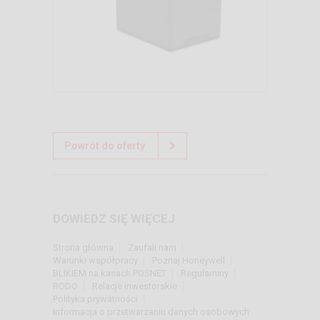
Powrót do oferty
DOWIEDZ SIĘ WIĘCEJ
Strona główna
Zaufali nam
Warunki współpracy
Poznaj Honeywell
BLIKIEM na kasach POSNET
Regulaminy
RODO
Relacje inwestorskie
Polityka prywatności
Informacja o przetwarzaniu danych osobowych