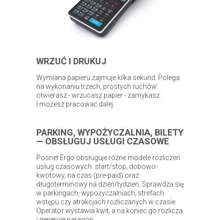
WRZUĆ I DRUKUJ
Wymiana papieru zajmuje kilka sekund. Polega
na wykonaniu trzech, prostych ruchów:
otwierasz - wrzucasz papier - zamykasz.
I możesz pracować dalej.
PARKING, WYPOŻYCZALNIA, BILETY
— OBSŁUGUJ USŁUGI CZASOWE
Posnet Ergo obsługuje różne modele rozliczeń
usług czasowych: start/stop, dobowo-
kwotowy, na czas (pre-paid) oraz
długoterminowy na dzień/tydzień. Sprawdza się
w parkingach, wypożyczalniach, strefach
wstępu czy atrakcjach rozliczanych w czasie.
Operator wystawia kwit, a na koniec go rozlicza
i generuje paragon.