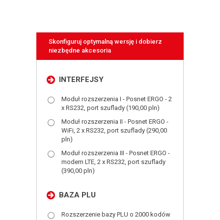
Skonfiguruj optymalną wersję i dobierz
niezbędne akcesoria
INTERFEJSY
Moduł rozszerzenia I - Posnet ERGO - 2
x RS232, port szuflady (190,00 pln)
Moduł rozszerzenia II - Posnet ERGO -
WiFi, 2 x RS232, port szuflady (290,00
pln)
Moduł rozszerzenia III - Posnet ERGO -
modem LTE, 2 x RS232, port szuflady
(390,00 pln)
BAZA PLU
Rozszerzenie bazy PLU o 2000 kodów