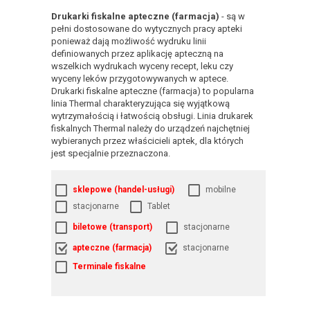
Drukarki fiskalne apteczne (farmacja)
- są w
pełni dostosowane do wytycznych pracy apteki
ponieważ dają możliwość wydruku linii
definiowanych przez aplikację apteczną na
wszelkich wydrukach wyceny recept, leku czy
wyceny leków przygotowywanych w aptece.
Drukarki fiskalne apteczne (farmacja) to popularna
linia Thermal charakteryzująca się wyjątkową
wytrzymałością i łatwością obsługi. Linia drukarek
fiskalnych Thermal należy do urządzeń najchętniej
wybieranych przez właścicieli aptek, dla których
jest specjalnie przeznaczona.
sklepowe (handel-usługi)
mobilne
stacjonarne
Tablet
biletowe (transport)
stacjonarne
apteczne (farmacja)
stacjonarne
Terminale fiskalne