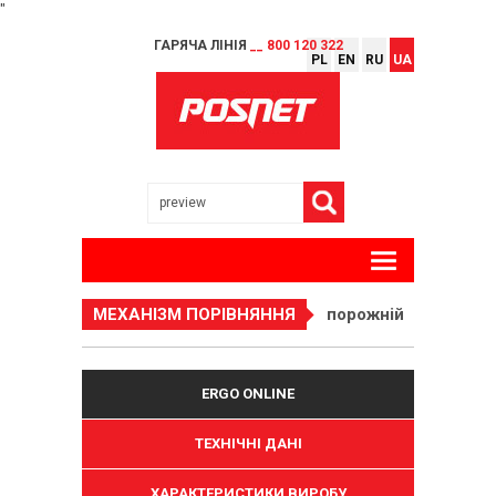
"
ГАРЯЧА ЛІНІЯ
__ 800 120 322
PL
EN
RU
UA
МЕХАНІЗМ ПОРІВНЯННЯ
порожній
ERGO ONLINE
ТЕХНІЧНІ ДАНІ
ХАРАКТЕРИСТИКИ ВИРОБУ