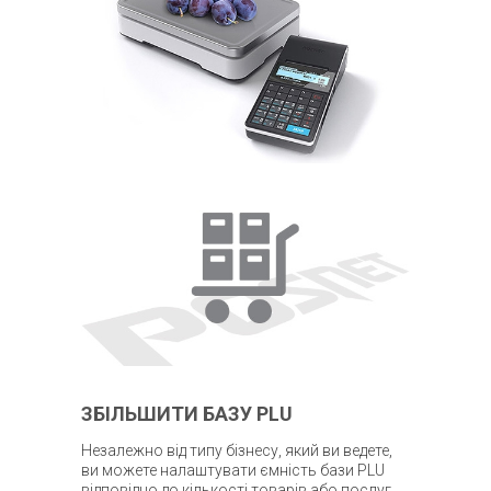
ЗБІЛЬШИТИ БАЗУ PLU
Незалежно від типу бізнесу, який ви ведете,
ви можете налаштувати ємність бази PLU
відповідно до кількості товарів або послуг,