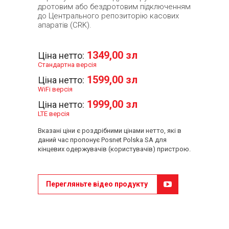
дротовим або бездротовим підключенням
до Центрального репозиторію касових
апаратів (CRK).
1349,00 зл
Ціна нетто:
Стандартна версія
1599,00 зл
Ціна нетто:
WiFi версія
1999,00 зл
Ціна нетто:
LTE версія
Вказані ціни є роздрібними цінами нетто, які в
даний час пропонує Posnet Polska SA для
кінцевих одержувачів (користувачів) пристрою.
Перегляньте відео продукту