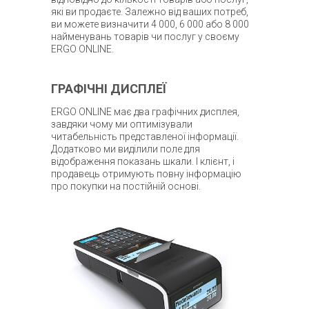
які ви продаєте. Залежно від ваших потреб,
ви можете визначити 4 000, 6 000 або 8 000
найменувань товарів чи послуг у своєму
ERGO ONLINE.
ГРАФІЧНІ ДИСПЛЕЇ
ERGO ONLINE має два графічних дисплея,
завдяки чому ми оптимізували
читабельність представленої інформації.
Додатково ми виділили поле для
відображення показань шкали. І клієнт, і
продавець отримують повну інформацію
про покупки на постійній основі.