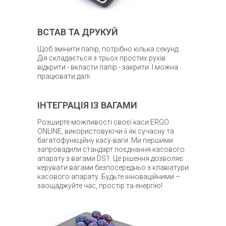
ВСТАВ ТА ДРУКУЙ
Щоб змінити папір, потрібно кілька секунд.
Дія складається з трьох простих рухів:
відкрити - вкласти папір - закрити. І можна
працювати далі.
ІНТЕГРАЦІЯ ІЗ ВАГАМИ
Розширте можливості своєї каси ERGO
ONLINE, використовуючи її як сучасну та
багатофункційну касу-ваги. Ми першими
запровадили стандарт поєднання касового
апарату з вагами DS1. Це рішення дозволяє
керувати вагами безпосередньо з клавіатури
касового апарату. Будьте інноваційними –
заощаджуйте час, простір та енергію!