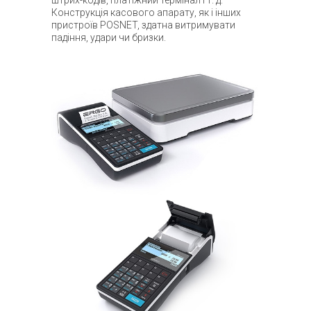
Конструкція касового апарату, як і інших
пристроїв POSNET, здатна витримувати
падіння, удари чи бризки.