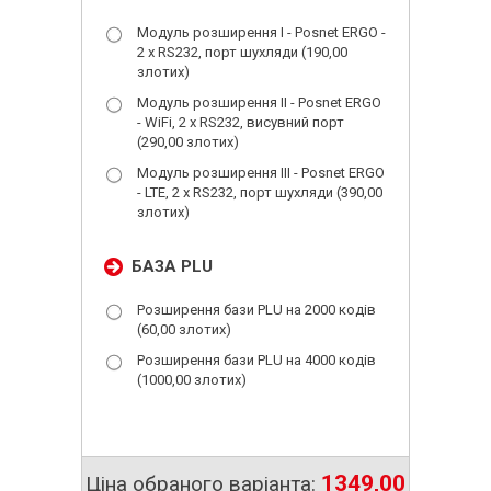
Модуль розширення I - Posnet ERGO -
2 x RS232, порт шухляди (190,00
злотих)
Модуль розширення II - Posnet ERGO
- WiFi, 2 x RS232, висувний порт
(290,00 злотих)
Модуль розширення III - Posnet ERGO
- LTE, 2 x RS232, порт шухляди (390,00
злотих)
БАЗА PLU
Розширення бази PLU на 2000 кодів
(60,00 злотих)
Розширення бази PLU на 4000 кодів
(1000,00 злотих)
1349,00
Ціна обраного варіанта: