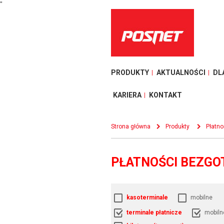
"
PRODUKTY
AKTUALNOŚCI
DL
KARIERA
KONTAKT
Strona główna
Produkty
Płatn
PŁATNOŚCI BEZGO
kasoterminale
mobilne
terminale płatnicze
mobiln