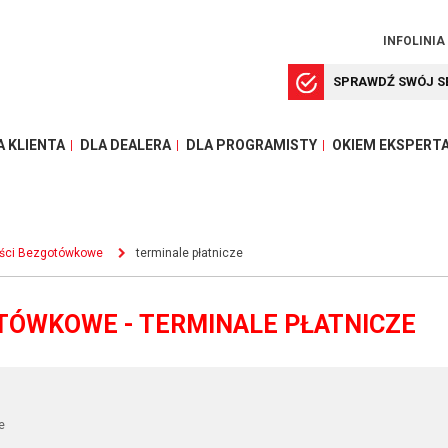
INFOLINIA
SPRAWDŹ SWÓJ S
A KLIENTA
DLA DEALERA
DLA PROGRAMISTY
OKIEM EKSPERT
ości Bezgotówkowe
terminale płatnicze
TÓWKOWE - TERMINALE PŁATNICZE
e