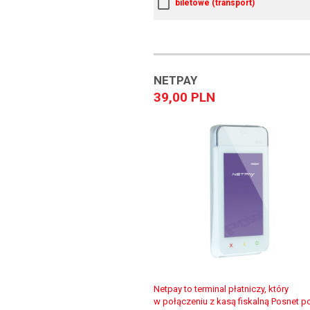
biletowe (transport)
NETPAY
39,00 PLN
Netpay to terminal płatniczy, który
w połączeniu z kasą fiskalną Posnet 